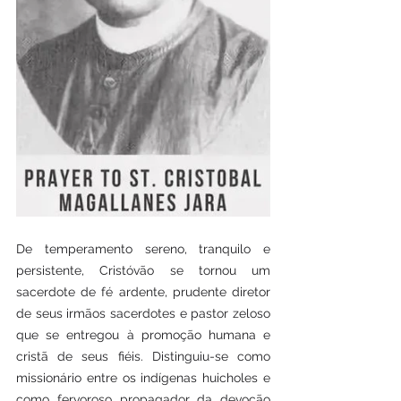
De temperamento sereno, tranquilo e 
persistente, Cristóvão se tornou um 
sacerdote de fé ardente, prudente diretor 
de seus irmãos sacerdotes e pastor zeloso 
que se entregou à promoção humana e 
cristã de seus fiéis. Distinguiu-se como 
missionário entre os indígenas huicholes e 
como fervoroso propagador da devoção 