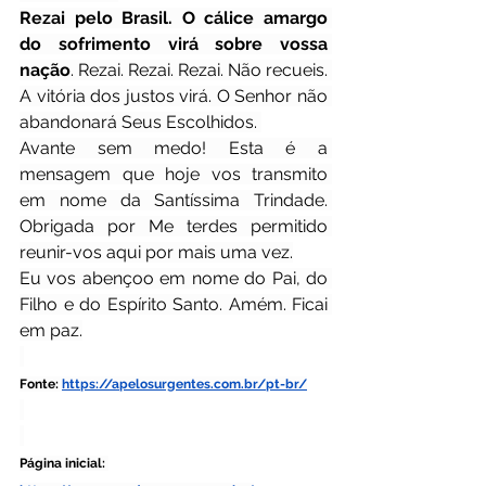
Rezai pelo Brasil. O cálice amargo 
do sofrimento virá sobre vossa 
nação
. Rezai. Rezai. Rezai. Não recueis. 
A vitória dos justos virá. O Senhor não 
abandonará Seus Escolhidos. 
Avante sem medo! Esta é a 
mensagem que hoje vos transmito 
em nome da Santíssima Trindade. 
Obrigada por Me terdes permitido 
reunir-vos aqui por mais uma vez.
Eu vos abençoo em nome do Pai, do 
Filho e do Espírito Santo. Amém. Ficai 
em paz.
Fonte: 
https://apelosurgentes.com.br/pt-br/
Página inicial: 