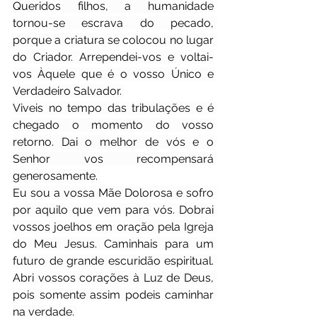
Queridos filhos, a humanidade 
tornou-se escrava do pecado, 
porque a criatura se colocou no lugar 
do Criador. Arrependei-vos e voltai-
vos Àquele que é o vosso Único e 
Verdadeiro Salvador. 
Viveis no tempo das tribulações e é 
chegado o momento do vosso 
retorno. Dai o melhor de vós e o 
Senhor vos recompensará 
generosamente. 
Eu sou a vossa Mãe Dolorosa e sofro 
por aquilo que vem para vós. Dobrai 
vossos joelhos em oração pela Igreja 
do Meu Jesus. Caminhais para um 
futuro de grande escuridão espiritual. 
Abri vossos corações à Luz de Deus, 
pois somente assim podeis caminhar 
na verdade. 