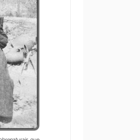
brenaturais que 