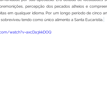
, premonições, percepção dos pecados alheios e compreen
itas em qualquer idioma. Por um longo período de cinco anos
sobreviveu tendo como único alimento a Santa Eucaristia.
e.com/watch?v=axcDa3kkDOQ