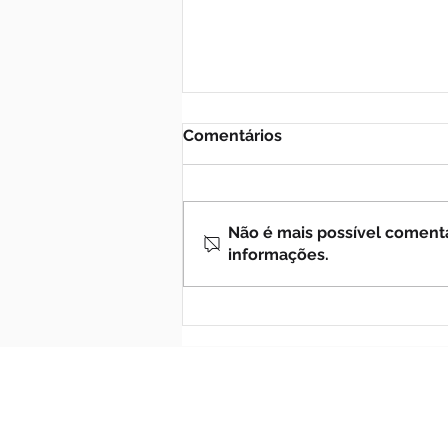
Comentários
Não é mais possível comentar
informações.
Profecias sobre a Rússia (5)