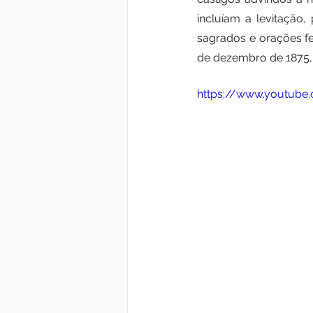
incluíam a levitação
sagrados e orações fe
de dezembro de 1875, 
https://www.youtub