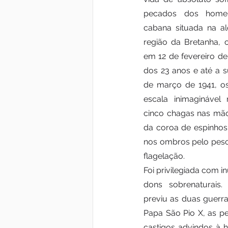
pecados dos home
cabana situada na al
região da Bretanha, 
em 12 de fevereiro de 
dos 23 anos e até a s
de março de 1941, os
escala inimaginável 
cinco chagas nas mãos
da coroa de espinhos,
nos ombros pelo peso
flagelação. 
Foi privilegiada com i
dons sobrenaturais.
previu as duas guerra
Papa São Pio X, as pe
castigos advindos à 