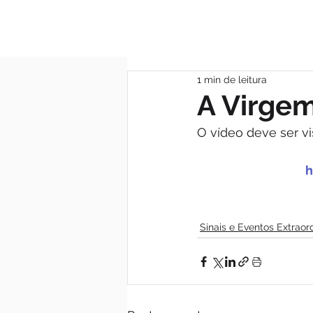
MÃE DAS GRAÇA
1 min de leitura
A Virgem
O vídeo deve ser vis
h
Sinais e Eventos Extraor