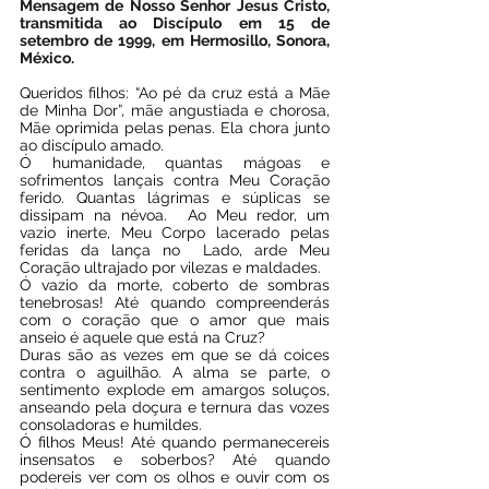
Mensagem de Nosso Senhor Jesus Cristo, 
transmitida ao Discípulo em 15 de 
setembro de 1999, em Hermosillo, Sonora, 
México.
Queridos filhos: “Ao pé da cruz está a Mãe 
de Minha Dor”, mãe angustiada e chorosa, 
Mãe oprimida pelas penas. Ela chora junto 
ao discípulo amado. 
Ó humanidade, quantas mágoas e 
sofrimentos lançais contra Meu Coração 
ferido. Quantas lágrimas e súplicas se 
dissipam na névoa.  Ao Meu redor, um 
vazio inerte, Meu Corpo lacerado pelas 
feridas da lança no  Lado, arde Meu 
Coração ultrajado por vilezas e maldades.
Ó vazio da morte, coberto de sombras 
tenebrosas! Até quando compreenderás 
com o coração que o amor que mais 
anseio é aquele que está na Cruz?
Duras são as vezes em que se dá coices 
contra o aguilhão. A alma se parte, o 
sentimento explode em amargos soluços, 
anseando pela doçura e ternura das vozes 
consoladoras e humildes.
Ó filhos Meus! Até quando permanecereis 
insensatos e soberbos? Até quando 
podereis ver com os olhos e ouvir com os 