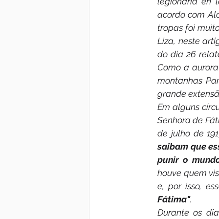
legionaria en 
acordo com Alc
tropas foi mui
Liza, neste art
do dia 26 rela
Como a aurora 
montanhas Pard
grande extensã
Em alguns círcu
Senhora de Fát
de julho de 191
saibam que ess
punir o mundo
houve quem vis
e, por isso, e
Fátima"
.
Durante os dia