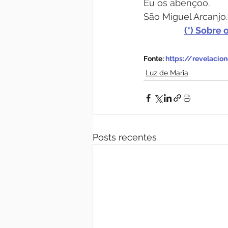
Eu os abençoo.
São Miguel Arcanjo.
(*) Sobre o 
Fonte: 
https://revelaci
Luz de Maria
Posts recentes