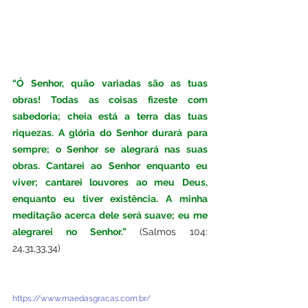
“Ó Senhor, quão variadas são as tuas 
obras! Todas as coisas fizeste com 
sabedoria; cheia está a terra das tuas 
riquezas. A glória do Senhor durará para 
sempre; o Senhor se alegrará nas suas 
obras. Cantarei ao Senhor enquanto eu 
viver; cantarei louvores ao meu Deus, 
enquanto eu tiver existência. A minha 
meditação acerca dele será suave; eu me 
alegrarei no Senhor.”
 (Salmos 104: 
24,31,33,34)
https://www.maedasgracas.com.br/