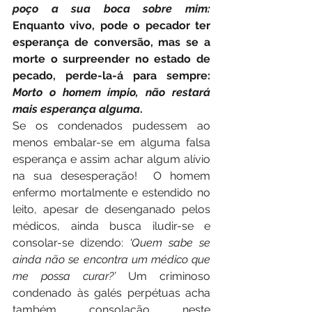
poço a sua boca sobre mim: 
Enquanto vivo, pode o pecador ter 
esperança de conversão, mas se a 
morte o surpreender no estado de 
pecado, perde-la-á para sempre: 
Morto o homem ímpio, não restará 
mais esperança alguma
.
Se os condenados pudessem ao 
menos embalar-se em alguma falsa 
esperança e assim achar algum alívio 
na sua desesperação!  O homem 
enfermo mortalmente e estendido no 
leito, apesar de desenganado pelos 
médicos, ainda busca iludir-se e 
consolar-se dizendo: 
‘Quem sabe se 
ainda não se encontra um médico que 
me possa curar?’
 Um criminoso 
condenado às galés perpétuas acha 
também consolação neste 