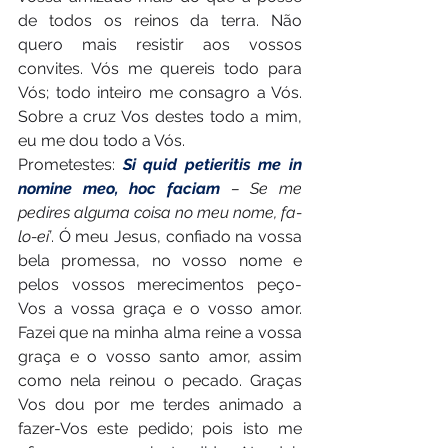
de todos os reinos da terra. Não 
quero mais resistir aos vossos 
convites. Vós me quereis todo para 
Vós; todo inteiro me consagro a Vós. 
Sobre a cruz Vos destes todo a mim, 
eu me dou todo a Vós.
Prometestes: 
Si quid petieritis me in 
nomine meo, hoc faciam 
– Se me 
pedires alguma coisa no meu nome, fa-
lo-ei’
. Ó meu Jesus, confiado na vossa 
bela promessa, no vosso nome e 
pelos vossos merecimentos peço-
Vos a vossa graça e o vosso amor. 
Fazei que na minha alma reine a vossa 
graça e o vosso santo amor, assim 
como nela reinou o pecado. Graças 
Vos dou por me terdes animado a 
fazer-Vos este pedido; pois isto me 