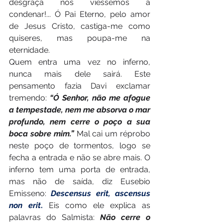
desgraça nos viessemos a 
condenar!... Ó Pai Eterno, pelo amor 
de Jesus Cristo, castiga-me como 
quiseres, mas poupa-me na 
eternidade.
Quem entra uma vez no inferno, 
nunca mais dele sairá. Este 
pensamento fazia Davi exclamar 
tremendo: 
“Ó Senhor, não me afogue 
a tempestade, nem me absorva o mar 
profundo, nem cerre o poço a sua 
boca sobre mim.”
 Mal cai um réprobo 
neste poço de tormentos, logo se 
fecha a entrada e não se abre mais. O 
inferno tem uma porta de entrada, 
mas não de saída, diz Eusebio 
Emisseno: 
Descensus erit, ascensus 
non erit
.
 Eis como ele explica as 
palavras do Salmista: 
Não cerre o 