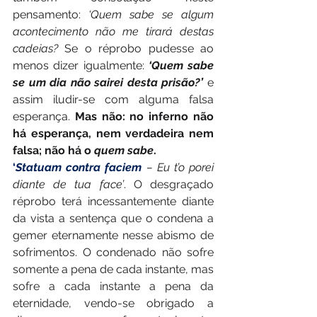
pensamento:
 ‘Quem sabe se algum 
acontecimento não me tirará destas 
cadeias?
 Se o réprobo pudesse ao 
menos dizer igualmente: 
‘Quem sabe 
se um dia não sairei desta prisão?’
 e 
assim iludir-se com alguma falsa 
esperança. 
Mas não: no inferno não 
há esperança, nem verdadeira nem 
falsa; não há o 
quem sabe
.
‘
Statuam contra faciem
 – Eu t’o porei 
diante de tua face’
. O desgraçado 
réprobo terá incessantemente diante 
da vista a sentença que o condena a 
gemer eternamente nesse abismo de 
sofrimentos. O condenado não sofre 
somente a pena de cada instante, mas 
sofre a cada instante a pena da 
eternidade, vendo-se obrigado a 