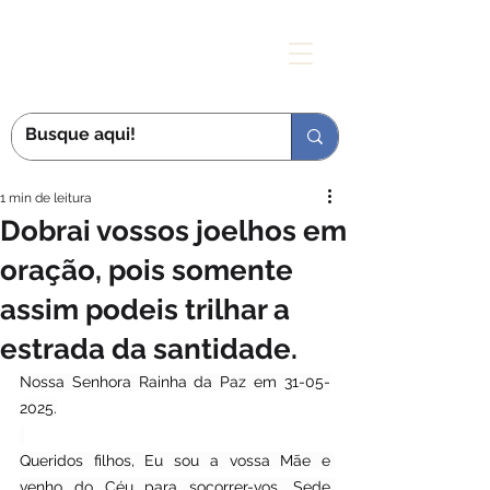
MÃE DAS GRAÇAS
1 min de leitura
Dobrai vossos joelhos em
oração, pois somente
assim podeis trilhar a
estrada da santidade.
Nossa Senhora Rainha da Paz em 31-05-
2025.
Queridos filhos, Eu sou a vossa Mãe e 
venho do Céu para socorrer-vos. Sede 