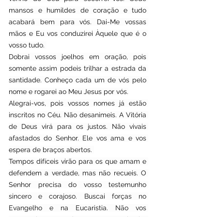
mansos e humildes de coração e tudo 
acabará bem para vós. Dai-Me vossas 
mãos e Eu vos conduzirei Àquele que é o 
vosso tudo. 
Dobrai vossos joelhos em oração, pois 
somente assim podeis trilhar a estrada da 
santidade. Conheço cada um de vós pelo 
nome e rogarei ao Meu Jesus por vós.
Alegrai-vos, pois vossos nomes já estão 
inscritos no Céu. Não desanimeis. A Vitória 
de Deus virá para os justos. Não vivais 
afastados do Senhor. Ele vos ama e vos 
espera de braços abertos. 
Tempos difíceis virão para os que amam e 
defendem a verdade, mas não recueis. O 
Senhor precisa do vosso testemunho 
sincero e corajoso. Buscai forças no 
Evangelho e na Eucaristia. Não vos 