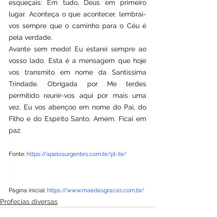
esqueçais: Em tudo, Deus em primeiro 
lugar. Aconteça o que acontecer, lembrai-
vos sempre que o caminho para o Céu é 
pela verdade. 
Avante sem medo! Eu estarei sempre ao 
vosso lado. Esta é a mensagem que hoje 
vos transmito em nome da Santíssima 
Trindade. Obrigada por Me terdes 
permitido reunir-vos aqui por mais uma 
vez. Eu vos abençoo em nome do Pai, do 
Filho e do Espírito Santo. Amém. Ficai em 
paz.
Fonte: 
https://apelosurgentes.com.br/pt-br/
Página inicial: 
https://www.maedasgracas.com.br/
Profecias diversas