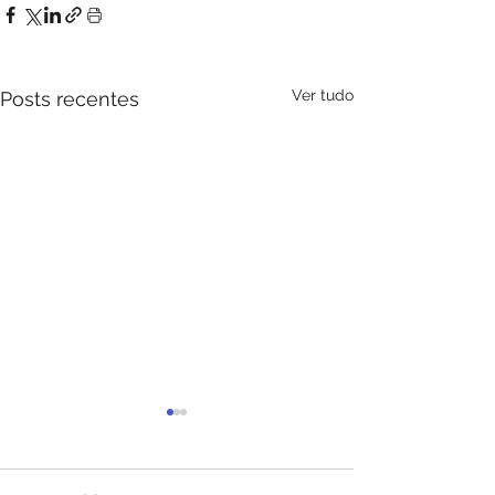
Ver tudo
Posts recentes