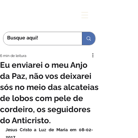
MÃE DAS GRAÇAS
6 min de leitura
Eu enviarei o meu Anjo
da Paz, não vos deixarei
sós no meio das alcateias
de lobos com pele de
cordeiro, os seguidores
do Anticristo.
Jesus Cristo a Luz de Maria em 08-02-
2017.