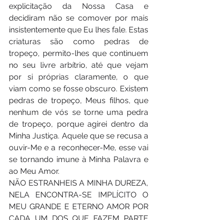
explicitação da Nossa Casa e 
decidiram não se comover por mais 
insistentemente que Eu lhes fale. Estas 
criaturas são como pedras de 
tropeço, permito-lhes que continuem 
no seu livre arbítrio, até que vejam 
por si próprias claramente, o que 
viam como se fosse obscuro. Existem 
pedras de tropeço, Meus filhos, que 
nenhum de vós se torne uma pedra 
de tropeço, porque agirei dentro da 
Minha Justiça. Aquele que se recusa a 
ouvir-Me e a reconhecer-Me, esse vai 
se tornando imune à Minha Palavra e 
ao Meu Amor. 
NÃO ESTRANHEIS A MINHA DUREZA, 
NELA ENCONTRA-SE IMPLÍCITO O 
MEU GRANDE E ETERNO AMOR POR 
CADA UM DOS QUE FAZEM PARTE 