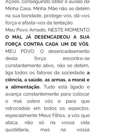
Ações, conseguindo obter o auxílio da 
Minha Casa. Minha Mãe não se detém 
na sua bondade, protege-vos, dá-vos 
força e afasta-vos da tentação.
Meu Povo Amado, NESTE MOMENTO 
O MAL JÁ DESENCADEOU A SUA 
FORÇA CONTRA CADA UM DE VÓS
, 
MEU POVO. O desencadeamento 
desta força encontra-se 
constantemente ativo, não se detém, 
liga todos os fatores da sociedade: 
a 
ciência, a saúde, as armas, a moral e 
a alimentação. 
Tudo está ligado e 
avança constantemente para colocar 
o mal sobre vós e para que 
retrocedais em todos os aspectos, 
especialmente Meus Filhos, a vós que 
ataca, não só na vossa vida 
quotidiana, mas na vossa 