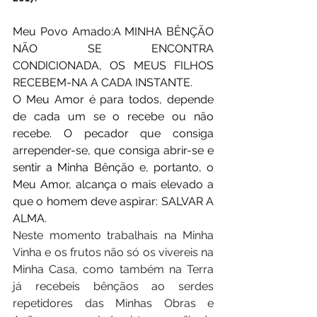
Meu Povo Amado:A MINHA BÊNÇÃO 
NÃO SE ENCONTRA 
CONDICIONADA, OS MEUS FILHOS 
RECEBEM-NA A CADA INSTANTE. 
O Meu Amor é para todos, depende 
de cada um se o recebe ou não 
recebe. O pecador que consiga 
arrepender-se, que consiga abrir-se e 
sentir a Minha Bênção e, portanto, o 
Meu Amor, alcança o mais elevado a 
que o homem deve aspirar: SALVAR A 
ALMA. 
Neste momento trabalhais na Minha 
Vinha e os frutos não só os vivereis na 
Minha Casa, como também na Terra 
já recebeis bênçãos ao serdes 
repetidores das Minhas Obras e 