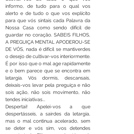
informo, de tudo para o qual vos 
alerto e de tudo o que vos explícito 
para que vós sintais cada Palavra da 
Nossa Casa como sendo difícil de 
guardar no coração. SABEIS FILHOS, 
A PREGUIÇA MENTAL APODEROU-SE 
DE VÓS, nada é difícil se mantiverdes 
o desejo de cultivar-vos interiormente. 
É por isso que o mal age rapidamente 
e o bem parece que se encontra em 
letargia. Vós dormis, descansais, 
deixais-vos levar pela preguiça e não 
sois ação, não sois movimento, não 
tendes iniciativas...
Despertai! Apelei-vos a que 
despertásseis, a sairdes da letargia, 
mas o mal continua acelerado, sem 
se deter e vós sim, vos detendes 