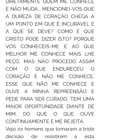
DIRETAMENTE QUEM ME CONHECE 
E NÃO MUDA... MENCIONEI-VOS QUE 
A DUREZA DE CORAÇÃO CHEGA A 
UM PONTO EM QUE É INCURÁVEL E 
A QUE SE DEVE? COMO É QUE 
CRISTO PODE DIZER ISTO? PORQUE 
VÓS CONHECEIS-ME E AO QUE 
MELHOR ME CONHECE MAIS LHE 
PEÇO, MAS NÃO PROCEDO ASSIM 
COM O QUE ENDURECEU O 
CORAÇÃO E NÃO ME CONHECE, 
ESSE QUE NÃO ME CONHECE E 
OUVE A MINHA REPREENSÃO E 
PEDE PARA SER CURADO, TEM UMA 
MAIOR OPORTUNIDADE DIANTE DE 
MIM, DO QUE O QUE OUVE 
CONTINUAMENTE E ME REJEITA. 
Vejo os homens que tomaram a triste 
decisão de resistirem a esta 