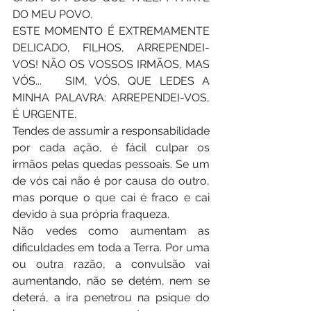
DO MEU POVO. 
ESTE MOMENTO É EXTREMAMENTE 
DELICADO, FILHOS, ARREPENDEI-
VOS! NÃO OS VOSSOS IRMÃOS, MAS 
VÓS...   SIM, VÓS, QUE LEDES A 
MINHA PALAVRA: ARREPENDEI-VOS, 
É URGENTE.  
Tendes de assumir a responsabilidade 
por cada ação, é fácil culpar os 
irmãos pelas quedas pessoais. Se um 
de vós cai não é por causa do outro, 
mas porque o que cai é fraco e cai 
devido à sua própria fraqueza.
Não vedes como aumentam as 
dificuldades em toda a Terra. Por uma 
ou outra razão, a convulsão vai 
aumentando, não se detém, nem se 
deterá, a ira penetrou na psique do 