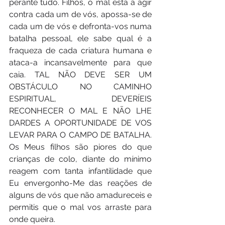
perante tudo. Filhos, o mal está a agir 
contra cada um de vós, apossa-se de 
cada um de vós e defronta-vos numa 
batalha pessoal, ele sabe qual é a 
fraqueza de cada criatura humana e 
ataca-a incansavelmente para que 
caia. TAL NÃO DEVE SER UM 
OBSTÁCULO NO CAMINHO 
ESPIRITUAL, DEVERÍEIS 
RECONHECER O MAL E NÃO LHE 
DARDES A OPORTUNIDADE DE VOS 
LEVAR PARA O CAMPO DE BATALHA. 
Os Meus filhos são piores do que 
crianças de colo, diante do mínimo 
reagem com tanta infantilidade que 
Eu envergonho-Me das reações de 
alguns de vós que não amadureceis e 
permitis que o mal vos arraste para 
onde queira. 