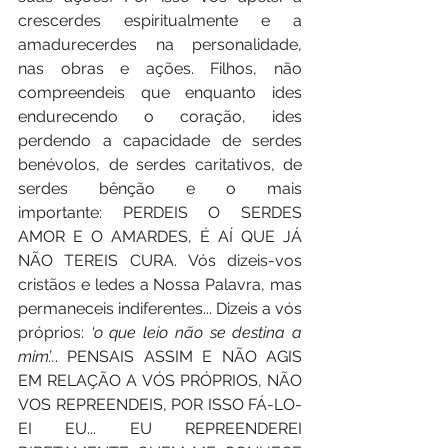
crescerdes espiritualmente e a 
amadurecerdes na personalidade, 
nas obras e ações. Filhos, não 
compreendeis que enquanto ides 
endurecendo o coração, ides 
perdendo a capacidade de serdes 
benévolos, de serdes caritativos, de 
serdes bênção e o mais 
importante: PERDEIS O SERDES 
AMOR E O AMARDES, É AÍ QUE JÁ 
NÃO TEREIS CURA. Vós dizeis-vos 
cristãos e ledes a Nossa Palavra, mas 
permaneceis indiferentes... Dizeis a vós 
próprios: 
‘o que leio não se destina a 
mim’..
. PENSAIS ASSIM E NÃO AGIS 
EM RELAÇÃO A VÓS PRÓPRIOS, NÃO 
VOS REPREENDEIS, POR ISSO FÁ-LO-
EI EU... EU REPREENDEREI 