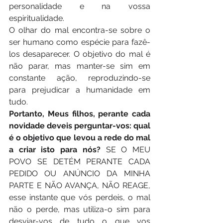
personalidade e na vossa 
espiritualidade.  
O olhar do mal encontra-se sobre o 
ser humano como espécie para fazê-
los desaparecer. O objetivo do mal é 
não parar, mas manter-se sim em 
constante ação, reproduzindo-se 
para prejudicar a humanidade em 
tudo. 
Portanto, Meus filhos, perante cada 
novidade deveis perguntar-vos: qual 
é o objetivo que levou a rede do mal 
a criar isto para nós?
 SE O MEU 
POVO SE DETÉM PERANTE CADA 
PEDIDO OU ANÚNCIO DA MINHA 
PARTE E NÃO AVANÇA, NÃO REAGE, 
esse instante que vós perdeis, o mal 
não o perde, mas utiliza-o sim para 
desviar-vos de tudo o que vos 