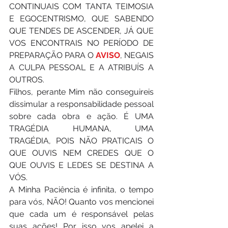
CONTINUAIS COM TANTA TEIMOSIA 
E EGOCENTRISMO, QUE SABENDO 
QUE TENDES DE ASCENDER, JÁ QUE 
VOS ENCONTRAIS NO PERÍODO DE 
PREPARAÇÃO PARA O 
AVISO
, NEGAIS 
A CULPA PESSOAL E A ATRIBUÍS A 
OUTROS.  
Filhos, perante Mim não conseguireis 
dissimular a responsabilidade pessoal 
sobre cada obra e ação. É UMA 
TRAGÉDIA HUMANA, UMA 
TRAGÉDIA, POIS NÃO PRATICAIS O 
QUE OUVIS NEM CREDES QUE O 
QUE OUVIS E LEDES SE DESTINA A 
VÓS. 
A Minha Paciência é infinita, o tempo 
para vós, NÃO! Quanto vos mencionei 
que cada um é responsável ​​pelas 
suas ações! Por isso vos apelei a 