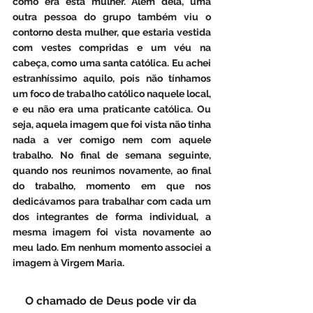
como era esta mulher. Além dela, uma 
outra pessoa do grupo também viu o 
contorno desta mulher, que estaria vestida 
com vestes compridas e um véu na 
cabeça, como uma santa católica. Eu achei 
estranhíssimo aquilo, pois não tínhamos 
um foco de trabalho católico naquele local, 
e eu não era uma praticante católica. Ou 
seja, aquela imagem que foi vista não tinha 
nada a ver comigo nem com aquele 
trabalho. No final de semana seguinte, 
quando nos reunimos novamente, ao final 
do trabalho, momento em que nos 
dedicávamos para trabalhar com cada um 
dos integrantes de forma individual, a 
mesma imagem foi vista novamente ao 
meu lado. Em nenhum momento associei a 
imagem à Virgem Maria.
O chamado de Deus pode vir da 