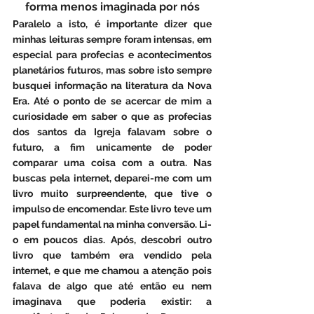
forma menos imaginada por nós
Paralelo a isto, é importante dizer que 
minhas leituras sempre foram intensas, em 
especial para profecias e acontecimentos 
planetários futuros, mas sobre isto sempre 
busquei informação na literatura da Nova 
Era. Até o ponto de se acercar de mim a 
curiosidade em saber o que as profecias 
dos santos da Igreja falavam sobre o 
futuro, a fim unicamente de poder 
comparar uma coisa com a outra. Nas 
buscas pela internet, deparei-me com um 
livro muito surpreendente, que tive o 
impulso de encomendar. Este livro teve um 
papel fundamental na minha conversão. Li-
o em poucos dias. Após, descobri outro 
livro que também era vendido pela 
internet, e que me chamou a atenção pois 
falava de algo que até então eu nem 
imaginava que poderia existir: a 