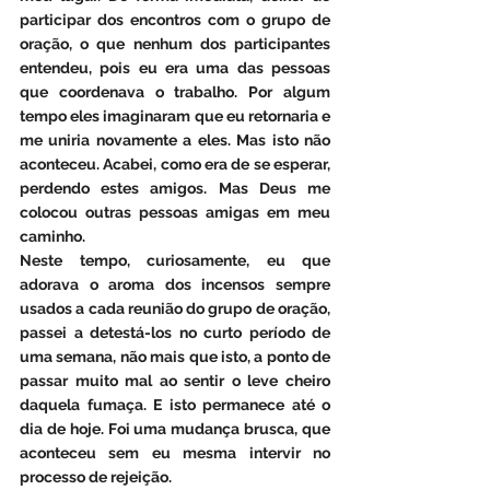
participar dos encontros com o grupo de 
oração, o que nenhum dos participantes 
entendeu, pois eu era uma das pessoas 
que coordenava o trabalho. Por algum 
tempo eles imaginaram que eu retornaria e 
me uniria novamente a eles. Mas isto não 
aconteceu. Acabei, como era de se esperar, 
perdendo estes amigos. Mas Deus me 
colocou outras pessoas amigas em meu 
caminho.
Neste tempo, curiosamente, eu que 
adorava o aroma dos incensos sempre 
usados a cada reunião do grupo de oração, 
passei a detestá-los no curto período de 
uma semana, não mais que isto, a ponto de 
passar muito mal ao sentir o leve cheiro 
daquela fumaça. E isto permanece até o 
dia de hoje. Foi uma mudança brusca, que 
aconteceu sem eu mesma intervir no 
processo de rejeição.