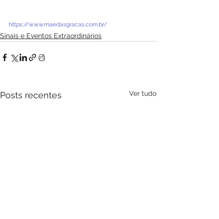
https://www.maedasgracas.com.br/
Sinais e Eventos Extraordinários
Ver tudo
Posts recentes