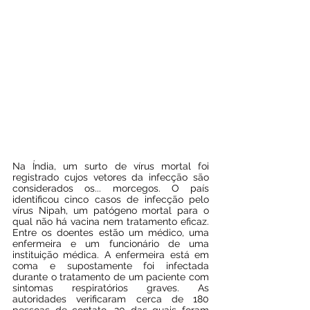
Na Índia, um surto de vírus mortal foi 
registrado cujos vetores da infecção são 
considerados os... morcegos. O país 
identificou cinco casos de infecção pelo 
vírus Nipah, um patógeno mortal para o 
qual não há vacina nem tratamento eficaz. 
Entre os doentes estão um médico, uma 
enfermeira e um funcionário de uma 
instituição médica. A enfermeira está em 
coma e supostamente foi infectada 
durante o tratamento de um paciente com 
sintomas respiratórios graves. As 
autoridades verificaram cerca de 180 