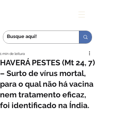
MÃE DAS GRAÇAS
1 min de leitura
HAVERÁ PESTES (Mt 24, 7)
– Surto de vírus mortal,
para o qual não há vacina
nem tratamento eficaz,
foi identificado na Índia.