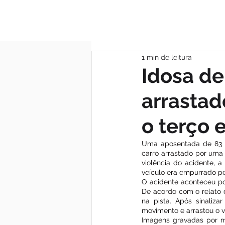
MÃE DAS GRAÇA
1 min de leitura
Idosa de
arrastad
o terço e
Uma aposentada de 83 a
carro arrastado por uma
violência do acidente, a
veículo era empurrado pe
O acidente aconteceu por 
De acordo com o relato d
na pista. Após sinaliza
movimento e arrastou o v
Imagens gravadas por mo