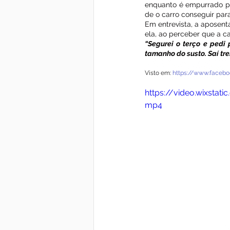
enquanto é empurrado pe
de o carro conseguir para
Em entrevista, a aposent
ela, ao perceber que a ca
“Segurei o terço e pedi
tamanho do susto. Saí t
Visto em: 
https://www.faceb
https://video.wixst
mp4