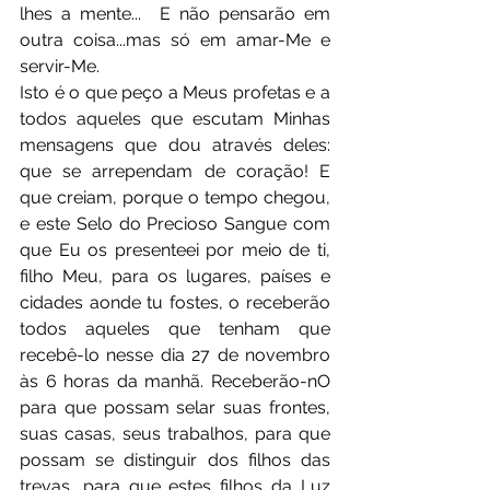
lhes a mente...  E não pensarão em 
outra coisa...mas só em amar-Me e 
servir-Me.
Isto é o que peço a Meus profetas e a 
todos aqueles que escutam Minhas 
mensagens que dou através deles: 
que se arrependam de coração! E 
que creiam, porque o tempo chegou, 
e este Selo do Precioso Sangue com 
que Eu os presenteei por meio de ti, 
filho Meu, para os lugares, países e 
cidades aonde tu fostes, o receberão 
todos aqueles que tenham que 
recebê-lo nesse dia 27 de novembro 
às 6 horas da manhã. Receberão-nO 
para que possam selar suas frontes, 
suas casas, seus trabalhos, para que 
possam se distinguir dos filhos das 
trevas, para que estes filhos da Luz 