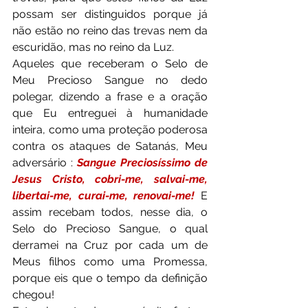
possam ser distinguidos porque já 
não estão no reino das trevas nem da 
escuridão, mas no reino da Luz.
Aqueles que receberam o Selo de 
Meu Precioso Sangue no dedo 
polegar, dizendo a frase e a oração 
que Eu entreguei à humanidade 
inteira, como uma proteção poderosa 
contra os ataques de Satanás, Meu 
adversário : 
Sangue Preciosíssimo de 
Jesus Cristo, cobri-me, salvai-me, 
libertai-me, curai-me, renovai-me!
E 
assim recebam todos, nesse dia, o 
Selo do Precioso Sangue, o qual 
derramei na Cruz por cada um de 
Meus filhos como uma Promessa, 
porque eis que o tempo da definição 
chegou!