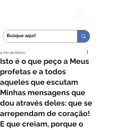
MÃE DAS GRAÇAS
4 min de leitura
Isto é o que peço a Meus
profetas e a todos
aqueles que escutam
Minhas mensagens que
dou através deles: que se
arrependam de coração!
E que creiam, porque o