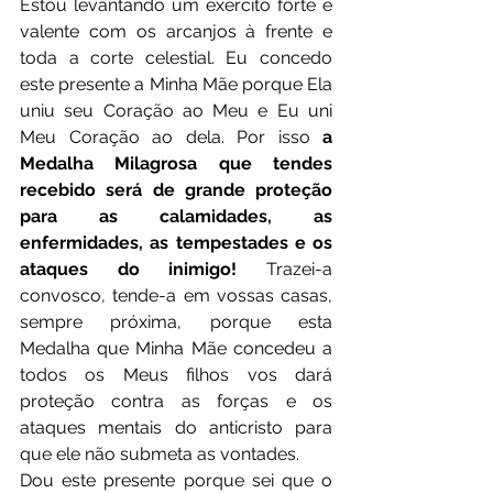
Estou levantando um exército forte e 
valente com os arcanjos à frente e 
toda a corte celestial. Eu concedo 
este presente a Minha Mãe porque Ela 
uniu seu Coração ao Meu e Eu uni 
Meu Coração ao dela. Por isso 
a 
Medalha Milagrosa que tendes 
recebido será de grande proteção 
para as calamidades, as 
enfermidades, as tempestades e os 
ataques do inimigo!
 Trazei-a 
convosco, tende-a em vossas casas, 
sempre próxima, porque esta 
Medalha que Minha Mãe concedeu a 
todos os Meus filhos vos dará 
proteção contra as forças e os 
ataques mentais do anticristo para 
que ele não submeta as vontades.
Dou este presente porque sei que o 