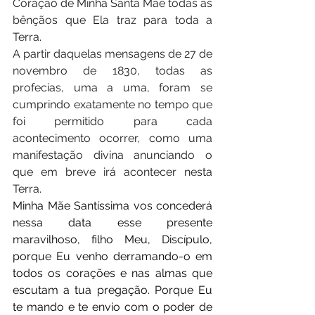
Coração de Minha Santa Mãe todas as 
bênçãos que Ela traz para toda a 
Terra.
A partir daquelas mensagens de 27 de 
novembro de 1830, todas as 
profecias, uma a uma, foram se 
cumprindo exatamente no tempo que 
foi permitido para cada 
acontecimento ocorrer, como uma 
manifestação divina anunciando o 
que em breve irá acontecer nesta 
Terra.
Minha Mãe Santíssima vos concederá 
nessa data esse presente 
maravilhoso, filho Meu, Discípulo, 
porque Eu venho derramando-o em 
todos os corações e nas almas que 
escutam a tua pregação. Porque Eu 
te mando e te envio com o poder de 