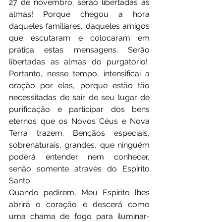
27 de novembro, serão libertadas as 
almas! Porque chegou a hora 
daqueles familiares, daqueles amigos 
que escutaram e colocaram em 
prática estas mensagens. Serão 
libertadas as almas do purgatório!  
Portanto, nesse tempo, intensificai a 
oração por elas, porque estão tão 
necessitadas de sair de seu lugar de 
purificação e participar dos bens 
eternos que os Novos Céus e Nova 
Terra trazem. Bençãos especiais, 
sobrenaturais, grandes, que ninguém 
poderá entender nem conhecer, 
senão somente através do Espírito 
Santo.
Quando pedirem, Meu Espírito lhes 
abrirá o coração e descerá como 
uma chama de fogo para iluminar-