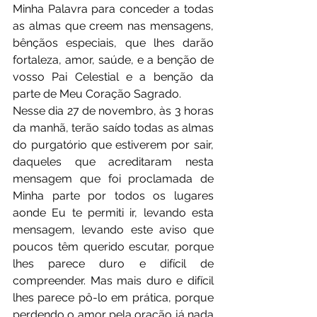
Minha Palavra para conceder a todas 
as almas que creem nas mensagens, 
bênçãos especiais, que lhes darão 
fortaleza, amor, saúde, e a benção de 
vosso Pai Celestial e a benção da 
parte de Meu Coração Sagrado.
Nesse dia 27 de novembro, às 3 horas 
da manhã, terão saído todas as almas 
do purgatório que estiverem por sair, 
daqueles que acreditaram nesta 
mensagem que foi proclamada de 
Minha parte por todos os lugares 
aonde Eu te permiti ir, levando esta 
mensagem, levando este aviso que 
poucos têm querido escutar, porque 
lhes parece duro e difícil de 
compreender. Mas mais duro e difícil 
lhes parece pô-lo em prática, porque 
perdendo o amor pela oração já nada 