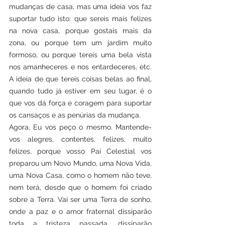
mudanças de casa, mas uma ideia vos faz 
suportar tudo isto: que sereis mais felizes 
na nova casa, porque gostais mais da 
zona, ou porque tem um jardim muito 
formoso, ou porque tereis uma bela vista 
nos amanheceres e nos entardeceres, etc. 
A ideia de que tereis coisas belas ao final, 
quando tudo já estiver em seu lugar, é o 
que vos dá força e coragem para suportar 
os cansaços e as penúrias da mudança.
Agora, Eu vos peço o mesmo. Mantende-
vos alegres, contentes, felizes, muito 
felizes, porque vosso Pai Celestial vos 
preparou um Novo Mundo, uma Nova Vida, 
uma Nova Casa, como o homem não teve, 
nem terá, desde que o homem foi criado 
sobre a Terra. Vai ser uma Terra de sonho, 
onde a paz e o amor fraternal dissiparão 
toda a tristeza passada, dissiparão 