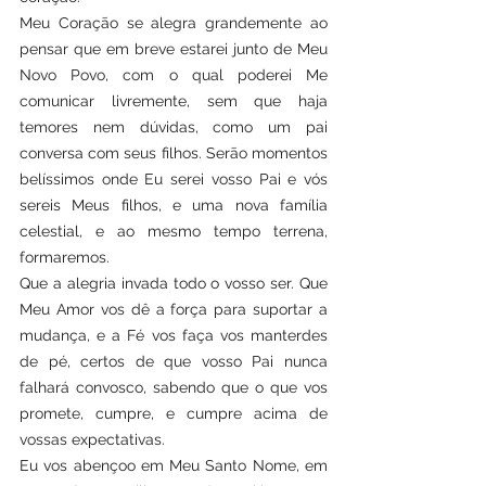
Meu Coração se alegra grandemente ao 
pensar que em breve estarei junto de Meu 
Novo Povo, com o qual poderei Me 
comunicar livremente, sem que haja 
temores nem dúvidas, como um pai 
conversa com seus filhos. Serão momentos 
belíssimos onde Eu serei vosso Pai e vós 
sereis Meus filhos, e uma nova família 
celestial, e ao mesmo tempo terrena, 
formaremos.
Que a alegria invada todo o vosso ser. Que 
Meu Amor vos dê a força para suportar a 
mudança, e a Fé vos faça vos manterdes 
de pé, certos de que vosso Pai nunca 
falhará convosco, sabendo que o que vos 
promete, cumpre, e cumpre acima de 
vossas expectativas.
Eu vos abençoo em Meu Santo Nome, em 