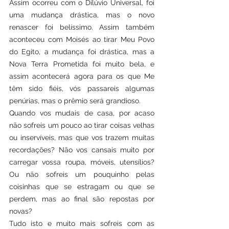
Assim ocorreu com o Dilúvio Universal, foi 
uma mudança drástica, mas o novo 
renascer foi belíssimo. Assim também 
aconteceu com Moisés ao tirar Meu Povo 
do Egito, a mudança foi drástica, mas a 
Nova Terra Prometida foi muito bela, e 
assim acontecerá agora para os que Me 
têm sido fiéis, vós passareis algumas 
penúrias, mas o prêmio será grandioso.
Quando vos mudais de casa, por acaso 
não sofreis um pouco ao tirar coisas velhas 
ou inservíveis, mas que vos trazem muitas 
recordações? Não vos cansais muito por 
carregar vossa roupa, móveis, utensílios? 
Ou não sofreis um pouquinho pelas 
coisinhas que se estragam ou que se 
perdem, mas ao final são repostas por 
novas?
Tudo isto e muito mais sofreis com as 