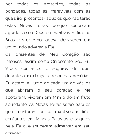
por todos os presentes, todas as 
bondades, todas as maravilhas com as 
quais irei presentear aqueles que habitarão 
estas Novas Terras, porque souberam 
agradar a seu Deus, se mantiveram fiéis às 
Suas Leis de Amor, apesar de viverem em 
um mundo adverso a Ele.        
Os presentes de Meu Coração são 
imensos, assim como Onipotente Sou Eu. 
Vivais confiantes e seguros de que, 
durante a mudança, apesar das penúrias, 
Eu estarei aí, junto de cada um de vós, os 
que abriram o seu coração e Me 
aceitaram, viveram em Mim e deram fruto 
abundante. As Novas Terras serão para os 
que triunfaram e se mantiveram fiéis, 
confiantes em Minhas Palavras e seguros 
pela Fé que souberam alimentar em seu 
coração.