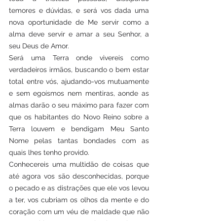
temores e dúvidas, e será vos dada uma 
nova oportunidade de Me servir como a 
alma deve servir e amar a seu Senhor, a 
seu Deus de Amor.
Será uma Terra onde vivereis como 
verdadeiros irmãos, buscando o bem estar 
total entre vós, ajudando-vos mutuamente 
e sem egoísmos nem mentiras, aonde as 
almas darão o seu máximo para fazer com 
que os habitantes do Novo Reino sobre a 
Terra louvem e bendigam Meu Santo 
Nome pelas tantas bondades com as 
quais lhes tenho provido.
Conhecereis uma multidão de coisas que 
até agora vos são desconhecidas, porque 
o pecado e as distrações que ele vos levou 
a ter, vos cubriam os olhos da mente e do 
coração com um véu de maldade que não 