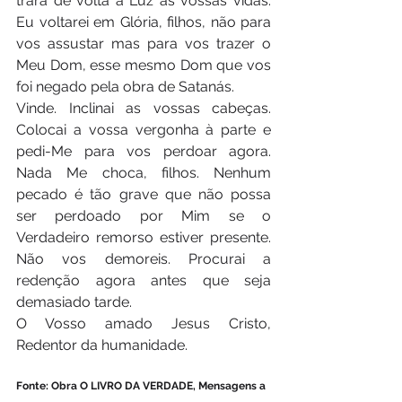
trará de volta a Luz às vossas vidas. 
Eu voltarei em Glória, filhos, não para 
vos assustar mas para vos trazer o 
Meu Dom, esse mesmo Dom que vos 
foi negado pela obra de Satanás. 
Vinde. Inclinai as vossas cabeças. 
Colocai a vossa vergonha à parte e 
pedi-Me para vos perdoar agora. 
Nada Me choca, filhos. Nenhum 
pecado é tão grave que não possa 
ser perdoado por Mim se o 
Verdadeiro remorso estiver presente. 
Não vos demoreis. Procurai a 
redenção agora antes que seja 
demasiado tarde.
O Vosso amado Jesus Cristo, 
Redentor da humanidade.
Fonte: Obra O LIVRO DA VERDADE, Mensagens a 