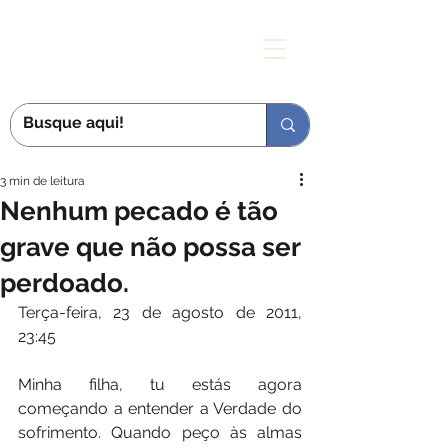
MÃE DAS GRAÇAS
3 min de leitura
Nenhum pecado é tão
grave que não possa ser
perdoado.
Terça-feira, 23 de agosto de 2011, 
23:45
Minha filha, tu estás agora 
começando a entender a Verdade do 
sofrimento. Quando peço às almas 