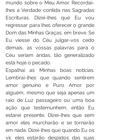
mundo sobre o Meu Amor. Recordai-
lhes a Verdade contida nas Sagradas 
Escrituras. Dizei-lhes que Eu vou 
regressar para lhes oferecer o grande 
Dom das Minhas Graças, em breve. Se 
Eu viesse do Céu julgar-vos cedo 
demais, as vossas palavras para o 
Céu seriam áridas, tão generalizado 
está hoje o pecado. 
Espalhai as Minhas boas notícias. 
Lembrai-lhes que quando sentirem 
amor genuíno e Puro Amor por 
alguém, mesmo que seja apenas um 
raio de Luz passageiro ou uma boa 
ação que testemunhem, então Eu 
estarei presente. Dizei-lhes que sem 
amor eles murcharão e se tornarão 
em nada. Dizei-lhes que quando Eu os 
vir, eles estarão despidos das suas 