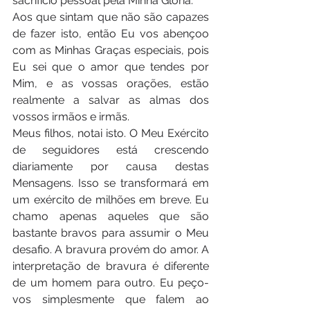
sacrifício pessoal pela Minha Glória.
Aos que sintam que não são capazes 
de fazer isto, então Eu vos abençoo 
com as Minhas Graças especiais, pois 
Eu sei que o amor que tendes por 
Mim, e as vossas orações, estão 
realmente a salvar as almas dos 
vossos irmãos e irmãs. 
Meus filhos, notai isto. O Meu Exército 
de seguidores está crescendo 
diariamente por causa destas 
Mensagens. Isso se transformará em 
um exército de milhões em breve. Eu 
chamo apenas aqueles que são 
bastante bravos para assumir o Meu 
desafio. A bravura provém do amor. A 
interpretação de bravura é diferente 
de um homem para outro. Eu peço-
vos simplesmente que falem ao 