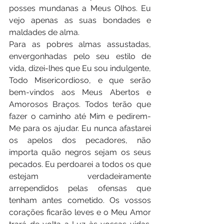
posses mundanas a Meus Olhos. Eu 
vejo apenas as suas bondades e 
maldades de alma. 
Para as pobres almas assustadas, 
envergonhadas pelo seu estilo de 
vida, dizei-lhes que Eu sou indulgente, 
Todo Misericordioso, e que serão 
bem-vindos aos Meus Abertos e 
Amorosos Braços. Todos terão que 
fazer o caminho até Mim e pedirem-
Me para os ajudar. Eu nunca afastarei 
os apelos dos pecadores, não 
importa quão negros sejam os seus 
pecados. Eu perdoarei a todos os que 
estejam verdadeiramente 
arrependidos pelas ofensas que 
tenham antes cometido. Os vossos 
corações ficarão leves e o Meu Amor 