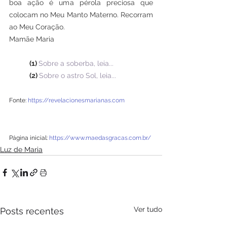
boa ação é uma pérola preciosa que 
colocam no Meu Manto Materno. Recorram 
ao Meu Coração.
Mamãe Maria 
(1) 
Sobre a soberba, leia...
(2) 
Sobre o astro Sol, leia...
Fonte: 
https://revelacionesmarianas.com
Página inicial: 
https://www.maedasgracas.com.br/
Luz de Maria
Ver tudo
Posts recentes