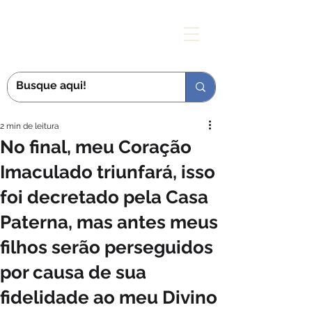
MÃE DAS GRAÇAS
2 min de leitura
No final, meu Coração
Imaculado triunfará, isso
foi decretado pela Casa
Paterna, mas antes meus
filhos serão perseguidos
por causa de sua
fidelidade ao meu Divino