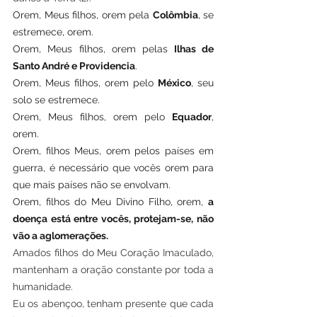
Orem, Meus filhos, orem pela 
Colômbia
, se 
estremece, orem.
Orem, Meus filhos, orem pelas
 Ilhas de 
Santo André e Providencia
.
Orem, Meus filhos, orem pelo 
México
, seu 
solo se estremece.
Orem, Meus filhos, orem pelo 
Equador
, 
orem.
Orem, filhos Meus, orem pelos países em 
guerra, é necessário que vocês orem para 
que mais países não se envolvam.
Orem, filhos do Meu Divino Filho, orem, 
a 
doença está entre vocês, protejam-se, não 
vão a aglomerações.
Amados filhos do Meu Coração Imaculado, 
mantenham a oração constante por toda a 
humanidade.
Eu os abençoo, tenham presente que cada 