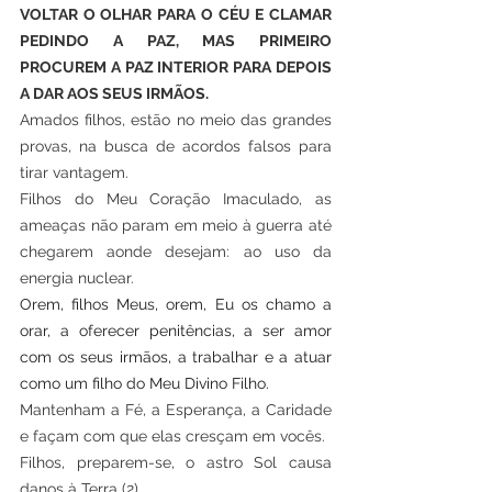
VOLTAR O OLHAR PARA O CÉU E CLAMAR 
PEDINDO A PAZ, MAS PRIMEIRO 
PROCUREM A PAZ INTERIOR PARA DEPOIS 
A DAR AOS SEUS IRMÃOS.
Amados filhos, estão no meio das grandes 
provas, na busca de acordos falsos para 
tirar vantagem.
Filhos do Meu Coração Imaculado, as 
ameaças não param em meio à guerra até 
chegarem aonde desejam: ao uso da 
energia nuclear.
Orem, filhos Meus, orem, Eu os chamo a 
orar, a oferecer penitências, a ser amor 
com os seus irmãos, a trabalhar e a atuar 
como um filho do Meu Divino Filho.
Mantenham a Fé, a Esperança, a Caridade 
e façam com que elas cresçam em vocês.
Filhos, preparem-se, o astro Sol causa 
danos à Terra (2).