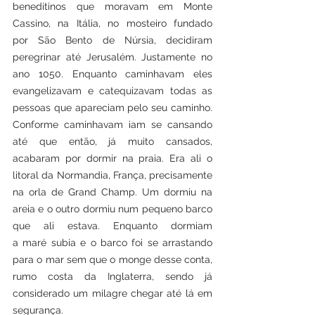
beneditinos que moravam em Monte 
Cassino, na Itália, no mosteiro fundado 
por São Bento de Núrsia, decidiram 
peregrinar até Jerusalém. Justamente no 
ano 1050. Enquanto caminhavam eles 
evangelizavam e catequizavam todas as 
pessoas que apareciam pelo seu caminho. 
Conforme caminhavam iam se cansando 
até que então, já muito cansados, 
acabaram por dormir na praia. Era ali o 
litoral da Normandia, França, precisamente 
na orla de Grand Champ. Um dormiu na 
areia e o outro dormiu num pequeno barco 
que ali estava. Enquanto dormiam 
a maré subia e o barco foi se arrastando 
para o mar sem que o monge desse conta, 
rumo costa da Inglaterra, sendo já 
considerado um milagre chegar até lá em 
segurança.