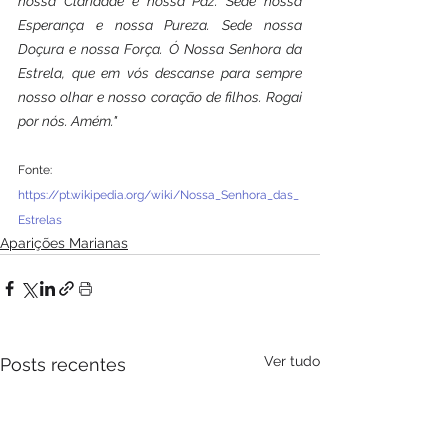
nossa Claridade e nossa Paz. Sede nossa 
Esperança e nossa Pureza. Sede nossa 
Doçura e nossa Força. Ó Nossa Senhora da 
Estrela, que em vós descanse para sempre 
nosso olhar e nosso coração de filhos. Rogai 
por nós. Amém."
Fonte: 
https://pt.wikipedia.org/wiki/Nossa_Senhora_das_
Estrelas
Aparições Marianas
Ver tudo
Posts recentes