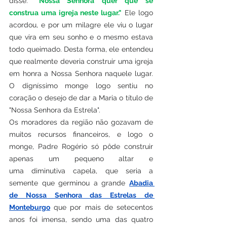
disse: 
"Nossa Senhora quer que se 
construa uma igreja neste lugar."
 Ele logo 
acordou, e por um milagre ele viu o lugar 
que vira em seu sonho e o mesmo estava 
todo queimado. Desta forma, ele entendeu 
que realmente deveria construir uma igreja 
em honra a Nossa Senhora naquele lugar. 
O digníssimo monge logo sentiu no 
coração o desejo de dar a Maria o título de 
"Nossa Senhora da Estrela".
Os moradores da região não gozavam de 
muitos recursos financeiros, e logo o 
monge, Padre Rogério só pôde construir 
apenas um pequeno altar e 
uma diminutiva capela, que seria a 
semente que germinou a grande 
Abadia 
de Nossa Senhora das Estrelas de 
Monteburgo
 que por mais de setecentos 
anos foi imensa, sendo uma das quatro 