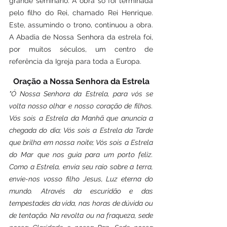
grande seminário. A obra só foi terminada 
pelo filho do Rei, chamado Rei Henrique. 
Este, assumindo o trono, continuou a obra. 
A Abadia de Nossa Senhora da estrela foi, 
por muitos séculos, um centro de 
referência da Igreja para toda a Europa.
Oração a Nossa Senhora da Estrela
"Ó Nossa Senhora da Estrela, para vós se 
volta nosso olhar e nosso coração de filhos. 
Vós sois a Estrela da Manhã que anuncia a 
chegada do dia; Vós sois a Estrela da Tarde 
que brilha em nossa noite; Vós sois a Estrela 
do Mar que nos guia para um porto feliz. 
Como a Estrela, envia seu raio sobre a terra, 
envie-nos vosso filho Jesus, Luz eterna do 
mundo. Através da escuridão e das 
tempestades da vida, nas horas de dúvida ou 
de tentação. Na revolta ou na fraqueza, sede 