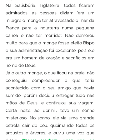
Na Salisbúria, Inglaterra, todos ficaram 
admirados, as pessoas diziam "era um 
milagre o monge ter atravessado o mar da 
França para a Inglaterra numa pequena 
canoa e não ter morrido". Não demorou 
muito para que o monge fosse eleito Bispo 
e sua administração foi excelente, pois ele 
era um homem de oração e sacrifícios em 
nome de Deus.
Já o outro monge, o que ficou na praia, não 
conseguiu compreender o que teria 
acontecido com o seu amigo que havia 
sumido, porém decidiu entregar tudo nas 
mãos de Deus, e continuou sua viagem. 
Certa noite, ao dormir, teve um sonho 
misterioso. No sonho, ele via uma grande 
estrela cair do céu, queimando todos os 
arbustos e árvores, e ouviu uma voz que 