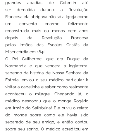
grandes abadias de Cotentin até 
ser demolida durante a Revolução 
Francesa ela abrigava não só a Igreja como 
um convento enorme, felizmente 
reconstruída mais ou menos cem anos 
depois da Revolução Francesa 
pelos Irmãos das Escolas Cristãs da 
Misericórdia em 1842.
O Rei Guilherme, que era Duque da 
Normandia e que vencera a Inglaterra, 
sabendo da história de Nossa Senhora da 
Estrela, enviou o seu médico particular ir 
visitar a capelinha e saber como realmente 
aconteceu o milagre. Chegando lá, o 
médico descobriu que o monge Rogério 
era irmão do Salisbúria! Ele ouviu o relato 
do monge sobre como ele havia sido 
separado de seu amigo, e então contou 
sobre seu sonho. O médico acreditou em 