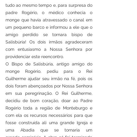
tudo ao mesmo tempo e, para surpresa do 
padre Rogério, o médico conhecia o 
monge que havia atravessado o canal em 
um pequeno barco e informou a ele que o 
amigo perdido se tornara bispo de 
Salisbúria! Os dois irmãos agradeceram 
com entusiasmo a Nossa Senhora por 
providenciar este reencontro.
O Bispo de Salisbúria, antigo amigo do 
monge Rogério, pediu para o Rei 
Guilherme ajudar seu irmão na fé, pois os 
dois foram abençoados por Nossa Senhora 
em sua peregrinação. O Rei Guilherme, 
decidiu de bom coração, doar ao Padre 
Rogério toda a região de Monteburgo e 
com ela os recursos necessários para que 
fosse construída ali uma grande Igreja e 
uma Abadia que se tornaria um 