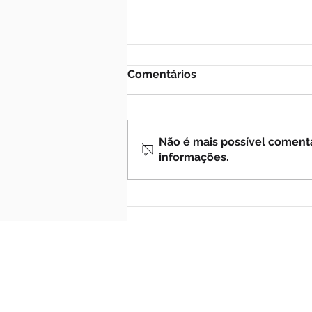
Comentários
Não é mais possível comentar
informações.
Nossa Senhora de
Fourvière