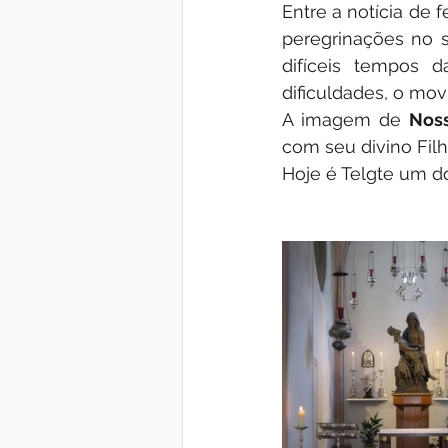
Entre a notícia de 
peregrinações no s
difíceis tempos 
dificuldades, o mo
A imagem de 
Nos
com seu divino Fil
Hoje é Telgte um d