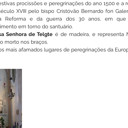
festivas procissões e peregrinações do ano 1500 e a r
éculo XVIII pelo bispo Cristóvão Bernardo fon Gale
da Reforma e da guerra dos 30 anos, em que d
vimento em torno do santuário.
sa Senhora de Telgte
 é de madeira, e representa 
ho morto nos braços.
os mais afamados lugares de peregrinações da Europ