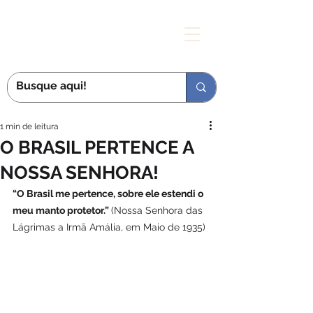
MÃE DAS GRAÇAS
1 min de leitura
O BRASIL PERTENCE A
NOSSA SENHORA!
“O Brasil me pertence, sobre ele estendi o 
meu manto protetor.” 
(Nossa Senhora das 
Lágrimas a Irmã Amália, em Maio de 1935)