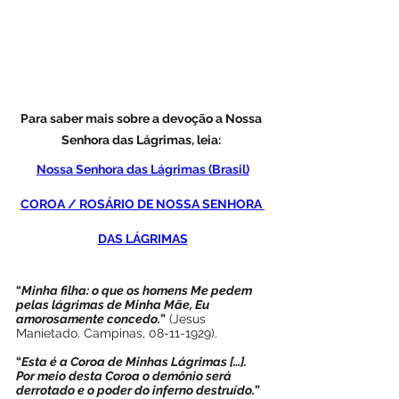
Para saber mais sobre a devoção a Nossa 
Senhora das Lágrimas, leia: 
Nossa Senhora das Lágrimas (Brasil)
COROA / ROSÁRIO DE NOSSA SENHORA 
DAS LÁGRIMAS
“
Minha filha: o que os homens Me pedem 
pelas lágrimas de Minha Mãe, Eu 
amorosamente concedo.
”
 (Jesus 
Manietado. Campinas, 08-11-1929).
“
Esta é a Coroa de Minhas Lágrimas […]. 
Por meio desta Coroa o demônio será 
derrotado e o poder do inferno destruído.
”