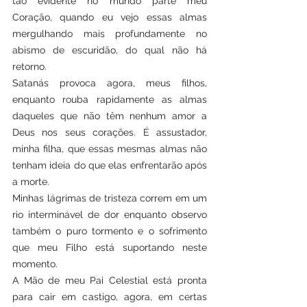
tão evidente no mundo parte meu 
Coração, quando eu vejo essas almas 
mergulhando mais profundamente no 
abismo de escuridão, do qual não há 
retorno.
Satanás provoca agora, meus filhos, 
enquanto rouba rapidamente as almas 
daqueles que não têm nenhum amor a 
Deus nos seus corações. É assustador, 
minha filha, que essas mesmas almas não 
tenham ideia do que elas enfrentarão após 
a morte.
Minhas lágrimas de tristeza correm em um 
rio interminável de dor enquanto observo 
também o puro tormento e o sofrimento 
que meu Filho está suportando neste 
momento.
A Mão de meu Pai Celestial está pronta 
para cair em castigo, agora, em certas 