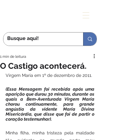
MÃE DAS GRAÇAS
1 min de leitura
O Castigo acontecerá.
Virgem Maria em 1º de dezembro de 2011.
(Essa Mensagem foi recebida após uma 
aparição que durou 30 minutos, durante os 
quais a Bem-Aventurada Virgem Maria 
chorou continuamente, para grande 
angústia da vidente Maria Divina 
Misericórdia, que disse que foi de partir o 
coração testemunhar).
Minha filha, minha tristeza pela maldade 