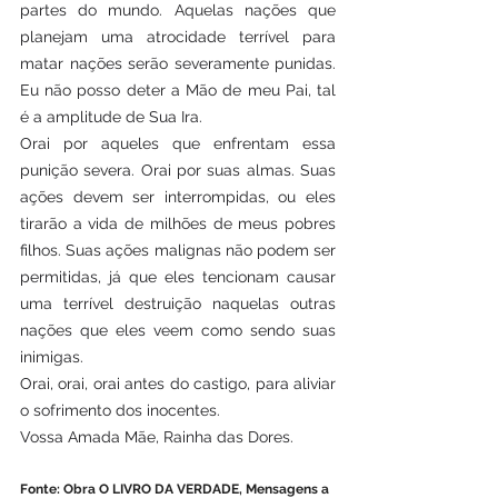
partes do mundo. Aquelas nações que 
planejam uma atrocidade terrível para 
matar nações serão severamente punidas. 
Eu não posso deter a Mão de meu Pai, tal 
é a amplitude de Sua Ira.
Orai por aqueles que enfrentam essa 
punição severa. Orai por suas almas. Suas 
ações devem ser interrompidas, ou eles 
tirarão a vida de milhões de meus pobres 
filhos. Suas ações malignas não podem ser 
permitidas, já que eles tencionam causar 
uma terrível destruição naquelas outras 
nações que eles veem como sendo suas 
inimigas.
Orai, orai, orai antes do castigo, para aliviar 
o sofrimento dos inocentes.
Vossa Amada Mãe, Rainha das Dores.
Fonte: Obra O LIVRO DA VERDADE, Mensagens a 