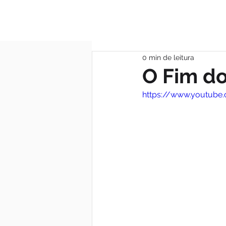
MÃE DAS GRAÇA
0 min de leitura
O Fim do
https://www.youtube