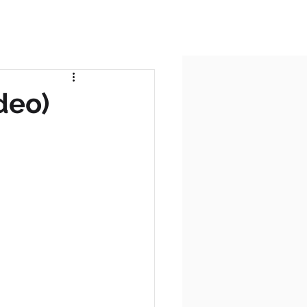
ICIO
TODAS AS POSTAGENS
deo)