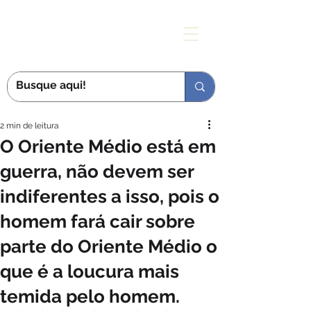
MÃE DAS GRAÇAS
2 min de leitura
O Oriente Médio está em
guerra, não devem ser
indiferentes a isso, pois o
homem fará cair sobre
parte do Oriente Médio o
que é a loucura mais
temida pelo homem.