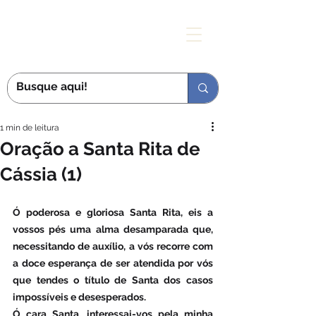
MÃE DAS GRAÇAS
1 min de leitura
Oração a Santa Rita de
Cássia (1)
Ó poderosa e gloriosa Santa Rita, eis a 
vossos pés uma alma desamparada que, 
necessitando de auxílio, a vós recorre com 
a doce esperança de ser atendida por vós 
que tendes o título de Santa dos casos 
impossíveis e desesperados.
Ó cara Santa, interessai-vos pela minha 