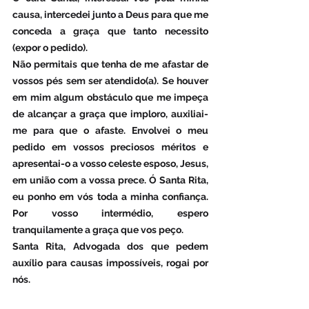
causa, intercedei junto a Deus para que me 
conceda a graça que tanto necessito 
(expor o pedido).
Não permitais que tenha de me afastar de 
vossos pés sem ser atendido(a). Se houver 
em mim algum obstáculo que me impeça 
de alcançar a graça que imploro, auxiliai-
me para que o afaste. Envolvei o meu 
pedido em vossos preciosos méritos e 
apresentai-o a vosso celeste esposo, Jesus, 
em união com a vossa prece. Ó Santa Rita, 
eu ponho em vós toda a minha confiança. 
Por vosso intermédio, espero 
tranquilamente a graça que vos peço.
Santa Rita, Advogada dos que pedem 
auxílio para causas impossíveis, rogai por 
nós.