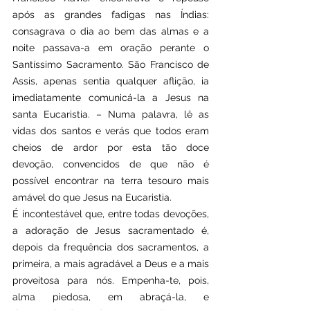
após as grandes fadigas nas Índias: 
consagrava o dia ao bem das almas e a 
noite passava-a em oração perante o 
Santíssimo Sacramento. São Francisco de 
Assis, apenas sentia qualquer aflição, ia 
imediatamente comunicá-la a Jesus na 
santa Eucaristia. – Numa palavra, lê as 
vidas dos santos e verás que todos eram 
cheios de ardor por esta tão doce 
devoção, convencidos de que não é 
possível encontrar na terra tesouro mais 
amável do que Jesus na Eucaristia.
É incontestável que, entre todas devoções, 
a adoração de Jesus sacramentado é, 
depois da frequência dos sacramentos, a 
primeira, a mais agradável a Deus e a mais 
proveitosa para nós. Empenha-te, pois, 
alma piedosa, em abraçá-la, e 