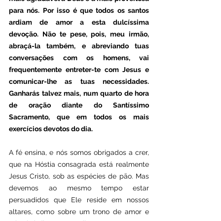
para nós. Por isso é que todos os santos 
ardiam de amor a esta dulcíssima 
devoção. Não te pese, pois, meu irmão, 
abraçá-la também, e abreviando tuas 
conversações com os homens, vai 
frequentemente entreter-te com Jesus e 
comunicar-lhe as tuas necessidades. 
Ganharás talvez mais, num quarto de hora 
de oração diante do Santíssimo 
Sacramento, que em todos os mais 
exercícios devotos do dia.
A fé ensina, e nós somos obrigados a crer, 
que na Hóstia consagrada está realmente 
Jesus Cristo, sob as espécies de pão. Mas 
devemos ao mesmo tempo estar 
persuadidos que Ele reside em nossos 
altares, como sobre um trono de amor e 