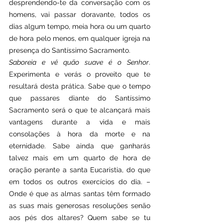
desprendendo-te da conversação com os 
homens, vai passar doravante, todos os 
dias algum tempo, meia hora ou um quarto 
de hora pelo menos, em qualquer igreja na 
presença do Santíssimo Sacramento.
Saboreia e vê quão suave é o Senhor
. 
Experimenta e verás o proveito que te 
resultará desta prática. Sabe que o tempo 
que passares diante do Santíssimo 
Sacramento será o que te alcançará mais 
vantagens durante a vida e mais 
consolações à hora da morte e na 
eternidade. Sabe ainda que ganharás 
talvez mais em um quarto de hora de 
oração perante a santa Eucaristia, do que 
em todos os outros exercícios do dia. – 
Onde é que as almas santas têm formado 
as suas mais generosas resoluções senão 
aos pés dos altares? Quem sabe se tu 