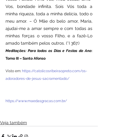
Vos, bondade infinita. Sois Vós toda a 
minha riqueza, toda a minha delícia, todo o 
meu amor. – Ó Mãe do belo amor, Maria, 
ajudai-me a amar sempre e com todas as 
minhas forças o vosso Filho, e a fazê-Lo 
amado também pelos outros. (*I 367.)
Meditações: Para todos os Dias e Festas do Ano
: 
Tomo III – Santo Afonso
Visto em: 
https://catolicosribeiraopreto.com/os-
adoradores-de-jesus-sacramentado/
https://www.maedasgracas.com.br/
Veja também