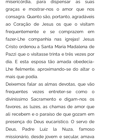
misericórdia, para dispensar as suas 
graças e mostrar-nos o amor que nos 
consagra. Quanto são, portanto, agradáveis 
ao Coração de Jesus os que o visitam 
frequentemente e se comprazem em 
fazer-Lhe companhia nas igrejas! Jesus 
Cristo ordenou a Santa Maria Madalena de 
Pazzi que o visitasse trinta e três vezes por 
dia. E esta esposa tão amada obedecia-
Lhe fielmente, aproximando-se do altar o 
mais que podia.
Deixemos falar as almas devotas, que vão 
frequentes vezes entreter-se como o 
diviníssimo Sacramento e digam-nos os 
favores, as luzes, as chamas de amor que 
ali recebem e o paraíso de que gozam em 
presença do Deus eucarístico. O servo de 
Deus, Padre Luiz la Nuza, famoso 
missionário, desde jovem e secular, amava 