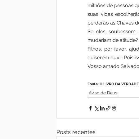
milhões de pessoas qu
suas vidas escolherã
perderão as Chaves do
Se eles soubessem p
mudariam de atitude?
Filhos, por favor, aj
quiserem ouvir. Pois is
Vosso amado Salvador, 
Fonte: O LIVRO DA VERDADE -
Aviso de Deus
Posts recentes