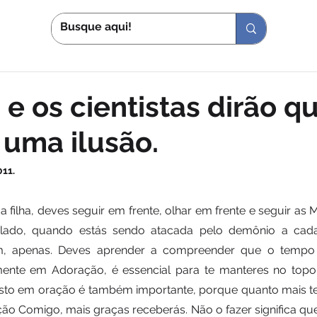
S
IN
 e os cientistas dirão q
i uma ilusão.
011.
filha, deves seguir em frente, olhar em frente e seguir as M
 lado, quando estás sendo atacada pelo demônio a cada 
, apenas. Deves aprender a compreender que o tempo 
ente em Adoração, é essencial para te manteres no topo 
to em oração é também importante, porque quanto mais te
ão Comigo, mais graças receberás. Não o fazer significa qu