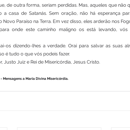
e, de outra forma, seriam perdidas. Mas, aqueles que não
o a casa de Satanás. Sem oração, não há esperança para 
 Novo Paraíso na Terra. Em vez disso, eles arderão nos Fogo
ara onde este caminho maligno os está levando, vós a
 
udai-os dizendo-lhes a verdade. Orai para salvar as suas al
so é tudo o que vós podeis fazer. 
Justo Juiz e Rei de Misericórdia, Jesus Cristo. 
 Mensagens a Maria Divina Misericórdia.