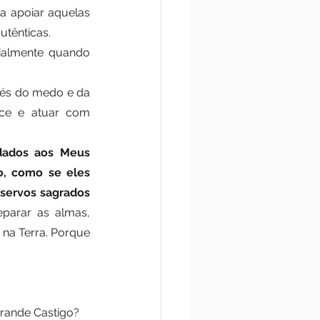
a apoiar aquelas 
tênticas. 
ialmente quando 
és do medo e da 
ce e atuar com 
dados aos Meus 
, como se eles 
servos sagrados 
parar as almas, 
na Terra. Porque 
Grande Castigo?