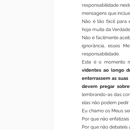
responsabilidade neste
mensagens que incluem
Não é tão fácil para
hoje muita da Verdade
Não é facilmente ace
ignorância, esses M
responsabilidade. 
Este é o momento ma
videntes ao longo d
enterrassem as suas 
devem pregar sobre
lembrando-as das cons
elas não podem pedir 
Eu chamo os Meus ser
Por que não enfatizais
Por que não debateis 