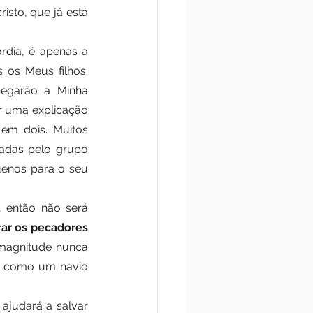
sto, que já está 
dia, é apenas a 
 os Meus filhos. 
egarão a Minha 
ar uma explicação 
em dois. Muitos 
adas pelo grupo 
uenos para o seu 
 então não será 
ar os pecadores 
magnitude nunca 
a como um navio 
ajudará a salvar 