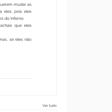
 querem mudar as 
eles, pois eles 
s do Inferno. 
chais que eles 
mas, se eles não 
Ver tudo