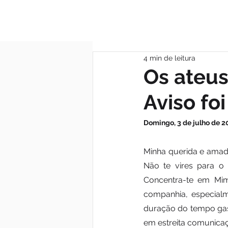
MÃE DAS GRAÇA
4 min de leitura
Os ateus
Aviso fo
Domingo, 3 de julho de 2
Minha querida e amada 
Não te vires para o
Concentra-te em Mim
companhia, especialm
duração do tempo gas
em estreita comunicaç