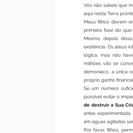
Vós não sabeis que mu
aqui nesta Terra pront
Meus filhos devem en
primeira fase do que 
Mesmo depois disso,
existência. Os ateus i
lógica, mas não have
milhões vão se conve
demoníaco, a única or
próprio ganho financei
Se um número suficie
possível evitar o impa
de destruir a Sua Cri
antes experimentada,
em águas agitadas se
Por favor, filhos, perm