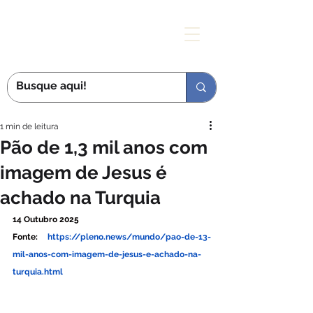
MÃE DAS GRAÇAS
1 min de leitura
Pão de 1,3 mil anos com
imagem de Jesus é
achado na Turquia
14 Outubro 2025
Fonte: 
https://pleno.news/mundo/pao-de-13-
mil-anos-com-imagem-de-jesus-e-achado-na-
turquia.html