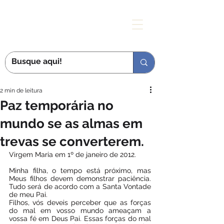
MÃE DAS GRAÇAS
2 min de leitura
Paz temporária no
mundo se as almas em
trevas se converterem.
Virgem Maria em 1º de janeiro de 2012.
Minha filha, o tempo está próximo, mas 
Meus filhos devem demonstrar paciência. 
Tudo será de acordo com a Santa Vontade 
de meu Pai. 
Filhos, vós deveis perceber que as forças 
do mal em vosso mundo ameaçam a 
vossa fé em Deus Pai. Essas forças do mal 