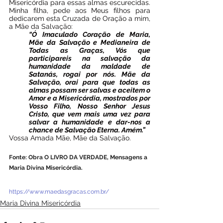
Misericórdia para essas almas escurecidas. 
Minha filha, pede aos Meus filhos para 
dedicarem esta Cruzada de Oração a mim, 
a Mãe da Salvação:
“Ó Imaculado Coração de Maria, 
Mãe da Salvação e Medianeira de 
Todas as Graças, Vós que 
participareis na salvação da 
humanidade da maldade de 
Satanás, rogai por nós. Mãe da 
Salvação, orai para que todas as 
almas possam ser salvas e aceitem o 
Amor e a Misericórdia, mostrados por 
Vosso Filho, Nosso Senhor Jesus 
Cristo, que vem mais uma vez para 
salvar a humanidade e dar-nos a 
chance de Salvação Eterna. Amém.”
Vossa Amada Mãe, Mãe da Salvação.
Fonte: Obra O LIVRO DA VERDADE, Mensagens a 
Maria Divina Misericórdia.
https://www.maedasgracas.com.br/
Maria Divina Misericórdia