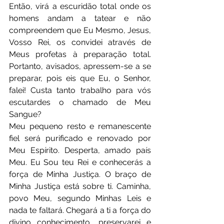
Então, virá a escuridão total onde os 
homens andam a tatear e não 
compreendem que Eu Mesmo, Jesus, 
Vosso Rei, os convidei através de 
Meus profetas à preparação total. 
Portanto, avisados, apressem-se a se 
preparar, pois eis que Eu, o Senhor, 
falei! Custa tanto trabalho para vós 
escutardes o chamado de Meu 
Sangue?
Meu pequeno resto e remanescente 
fiel será purificado e renovado por 
Meu Espírito. Desperta, amado país 
Meu. Eu Sou teu Rei e conhecerás a 
força de Minha Justiça. O braço de 
Minha Justiça está sobre ti. Caminha, 
povo Meu, segundo Minhas Leis e 
nada te faltará. Chegará a ti a força do 
divino conhecimento, preservarei e 