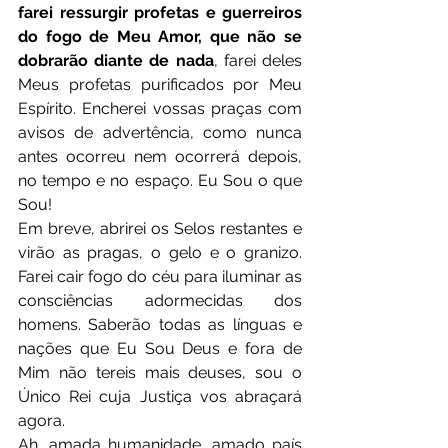
farei ressurgir profetas e guerreiros 
do fogo de Meu Amor, que não se 
dobrarão diante de nada
, farei deles 
Meus profetas purificados por Meu 
Espírito. Encherei vossas praças com 
avisos de advertência, como nunca 
antes ocorreu nem ocorrerá depois, 
no tempo e no espaço. Eu Sou o que 
Sou!
Em breve, abrirei os Selos restantes e 
virão as pragas, o gelo e o granizo. 
Farei cair fogo do céu para iluminar as 
consciências adormecidas dos 
homens. Saberão todas as línguas e 
nações que Eu Sou Deus e fora de 
Mim não tereis mais deuses, sou o 
Único Rei cuja Justiça vos abraçará 
agora.
Ah, amada humanidade, amado país 