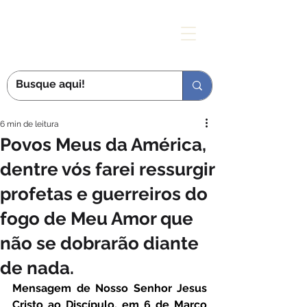
MÃE DAS GRAÇAS
6 min de leitura
Povos Meus da América,
dentre vós farei ressurgir
profetas e guerreiros do
fogo de Meu Amor que
não se dobrarão diante
de nada.
Mensagem de Nosso Senhor Jesus 
Cristo ao Discípulo, em 6 de Março 