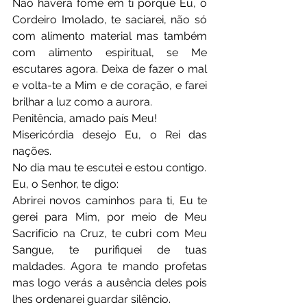
Não haverá fome em ti porque Eu, o 
Cordeiro Imolado, te saciarei, não só 
com alimento material mas também 
com alimento espiritual, se Me 
escutares agora. Deixa de fazer o mal 
e volta-te a Mim e de coração, e farei 
brilhar a luz como a aurora.
Penitência, amado país Meu!
Misericórdia desejo Eu, o Rei das 
nações.
No dia mau te escutei e estou contigo.
Eu, o Senhor, te digo:
Abrirei novos caminhos para ti, Eu te 
gerei para Mim, por meio de Meu 
Sacrifício na Cruz, te cubri com Meu 
Sangue, te purifiquei de tuas 
maldades. Agora te mando profetas 
mas logo verás a ausência deles pois 
lhes ordenarei guardar silêncio.