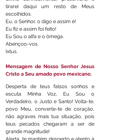
tirarei daqui um resto de Meus 
escolhidos.
Eu, o Senhor, o digo e assim é!
Eu fiz e assim foi feito!
Eu Sou o alfa e o ômega.
Abençoo-vos.
Ixtus.
Mensagem de Nosso Senhor Jesus 
Cristo a Seu amado povo mexicano.
Desperta de teus falsos sonhos e 
escuta Minha Voz, Eu Sou o 
Verdadeiro, o Justo e Santo! Volta-te, 
povo Meu, converte-te de coração, 
não agraves mais tua situação, pois 
teus pecados chegaram a ser de 
grande magnitude!
Alerta, te mantém desperto e atento à 