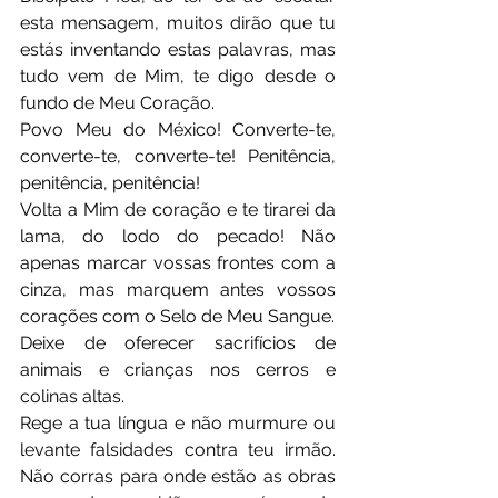
esta mensagem, muitos dirão que tu 
estás inventando estas palavras, mas 
tudo vem de Mim, te digo desde o 
fundo de Meu Coração.
Povo Meu do México! Converte-te, 
converte-te, converte-te! Penitência, 
penitência, penitência!
Volta a Mim de coração e te tirarei da 
lama, do lodo do pecado! Não 
apenas marcar vossas frontes com a 
cinza, mas marquem antes vossos 
corações com o Selo de Meu Sangue.
Deixe de oferecer sacrifícios de 
animais e crianças nos cerros e 
colinas altas.  
Rege a tua língua e não murmure ou 
levante falsidades contra teu irmão. 
Não corras para onde estão as obras 