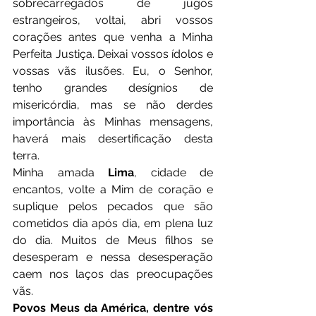
sobrecarregados de jugos 
estrangeiros, voltai, abri vossos 
corações antes que venha a Minha 
Perfeita Justiça. Deixai vossos ídolos e 
vossas vãs ilusões. Eu, o Senhor, 
tenho grandes desígnios de 
misericórdia, mas se não derdes 
importância às Minhas mensagens, 
haverá mais desertificação desta 
terra.
Minha amada 
Lima
, cidade de 
encantos, volte a Mim de coração e 
suplique pelos pecados que são 
cometidos dia após dia, em plena luz 
do dia. Muitos de Meus filhos se 
desesperam e nessa desesperação 
caem nos laços das preocupações 
vãs.
Povos Meus da América, dentre vós 