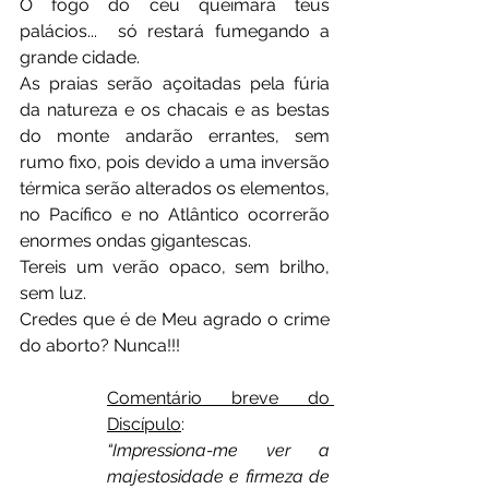
O fogo do céu queimará teus 
palácios...  só restará fumegando a 
grande cidade.
As praias serão açoitadas pela fúria 
da natureza e os chacais e as bestas 
do monte andarão errantes, sem 
rumo fixo, pois devido a uma inversão 
térmica serão alterados os elementos, 
no Pacífico e no Atlântico ocorrerão 
enormes ondas gigantescas.
Tereis um verão opaco, sem brilho, 
sem luz.
Credes que é de Meu agrado o crime 
do aborto? Nunca!!!
Comentário breve do 
Discípulo
:
“Impressiona-me ver a 
majestosidade e firmeza de 