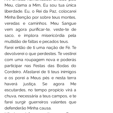
Meu, clama a Mim, Eu sou tua única 
liberdade. Eu, o Rei da Paz, colocarei 
Minha Benção por sobre teus montes, 
veredas e caminhos. Meu Sangue 
vem agora purificar-te, veste-te de 
saco, e implora misericórdia pela 
multidão de faltas e pecados teus.
Farei então de ti uma nação de Fé. Te 
devolverei o que perdestes. Te vestirei 
com uma roupagem nova e poderás 
participar nas Festas das Bodas do 
Cordeiro. Afastarei de ti teus inimigos 
e os porei a Meus pés e nesta terra 
haverá justiça. Se agora Me 
escutardes, no tempo propício virá a 
chuva, necessária a teus campos, e te 
farei surgir guerreiros valentes que 
defenderão Minha causa.