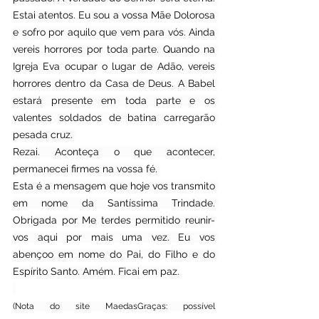
Estai atentos. Eu sou a vossa Mãe Dolorosa 
e sofro por aquilo que vem para vós. Ainda 
vereis horrores por toda parte. Quando na 
Igreja Eva ocupar o lugar de Adão, vereis 
horrores dentro da Casa de Deus. A Babel 
estará presente em toda parte e os 
valentes soldados de batina carregarão 
pesada cruz. 
Rezai. Aconteça o que acontecer, 
permanecei firmes na vossa fé. 
Esta é a mensagem que hoje vos transmito 
em nome da Santíssima Trindade. 
Obrigada por Me terdes permitido reunir-
vos aqui por mais uma vez. Eu vos 
abençoo em nome do Pai, do Filho e do 
Espírito Santo. Amém. Ficai em paz.
(Nota do site MaedasGraças: possível 