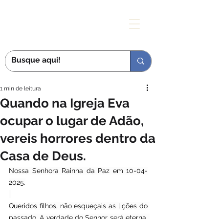
MÃE DAS GRAÇAS
1 min de leitura
Quando na Igreja Eva
ocupar o lugar de Adão,
vereis horrores dentro da
Casa de Deus.
Nossa Senhora Rainha da Paz em 10-04-
2025.
Queridos filhos, não esqueçais as lições do 
passado. A verdade do Senhor será eterna. 