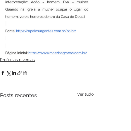
interpretação: Adão = homem; Eva = mulher. 
Quando na Igreja a mulher ocupar o lugar do 
homem, vereis horrores dentro da Casa de Deus.)
Fonte: 
https://apelosurgentes.com.br/pt-br/
Página inicial: 
https://www.maedasgracas.com.br/
Profecias diversas
Ver tudo
Posts recentes