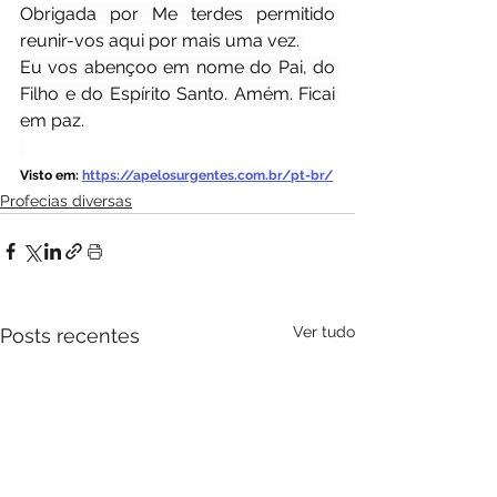
Obrigada por Me terdes permitido 
reunir-vos aqui por mais uma vez. 
Eu vos abençoo em nome do Pai, do 
Filho e do Espírito Santo. Amém. Ficai 
em paz.
Visto em: 
https://apelosurgentes.com.br/pt-br/
Profecias diversas
Ver tudo
Posts recentes