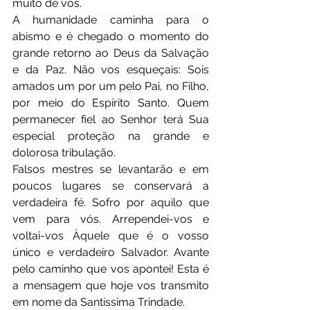
muito de vós. 
A humanidade caminha para o 
abismo e é chegado o momento do 
grande retorno ao Deus da Salvação 
e da Paz. Não vos esqueçais: Sois 
amados um por um pelo Pai, no Filho, 
por meio do Espírito Santo. Quem 
permanecer fiel ao Senhor terá Sua 
especial proteção na grande e 
dolorosa tribulação. 
Falsos mestres se levantarão e em 
poucos lugares se conservará a 
verdadeira fé. Sofro por aquilo que 
vem para vós. Arrependei-vos e 
voltai-vos Àquele que é o vosso 
único e verdadeiro Salvador. Avante 
pelo caminho que vos apontei! Esta é 
a mensagem que hoje vos transmito 
em nome da Santíssima Trindade. 