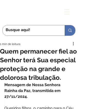
MÃE DAS GRAÇAS
1 min de leitura
Quem permanecer fiel ao
Senhor terá Sua especial
proteção na grande e
dolorosa tribulação.
Mensagem de Nossa Senhora 
Rainha da Paz, transmitida em 
27/11/2024
.
Queridos filhos, o caminho para o Céu 