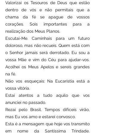
Valorizai os Tesouros de Deus que estão 
dentro de vós e não permitais que a 
chama da fé se apague de vossos 
corações. Sois importantes para a 
realização dos Meus Planos. 
Escutai-Me. Caminhais para um futuro 
doloroso, mas não recueis. Quem está com 
o Senhor jamais será derrotado. Eu sou a 
vossa Mãe e vim do Céu para ajudar-vos. 
Acolhei os Meus Apelos e sereis grandes 
na fé. 
Não vos esqueçais: Na Eucaristia está a 
vossa vitória. 
Estai atentos a tudo aquilo que vos 
anunciei no passado. 
Rezai pelo Brasil. Tempos difíceis virão, 
mas Eu vos amo e estarei convosco. 
Esta é a mensagem que hoje vos transmito 
em nome da Santíssima Trindade. 