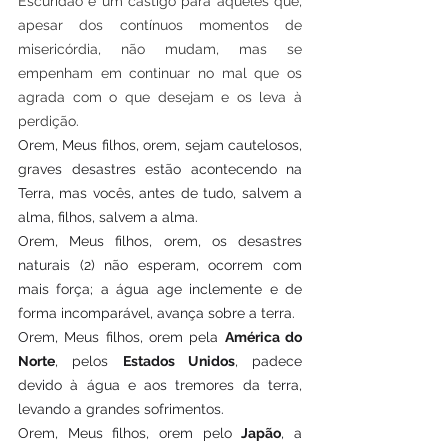
Escuridão é um castigo para aqueles que, 
apesar dos contínuos momentos de 
misericórdia, não mudam, mas se 
empenham em continuar no mal que os 
agrada com o que desejam e os leva à 
perdição.
Orem, Meus filhos, orem, sejam cautelosos, 
graves desastres estão acontecendo na 
Terra, mas vocês, antes de tudo, salvem a 
alma, filhos, salvem a alma.
Orem, Meus filhos, orem, os desastres 
naturais (2) não esperam, ocorrem com 
mais força; a água age inclemente e de 
forma incomparável, avança sobre a terra.
Orem, Meus filhos, orem pela 
América do 
Norte
, pelos 
Estados Unidos
, padece 
devido à água e aos tremores da terra, 
levando a grandes sofrimentos.
Orem, Meus filhos, orem pelo 
Japão
, a 