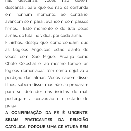
não descansa. Vocês não devem 
descansar, para que ele não os confunda 
em nenhum momento, ao contrário, 
avancem sem parar, avancem com passos 
firmes.  Este momento é de luta pelas 
almas, de luta individual por cada alma. 
Filhinhos, desejo que compreendam que 
as Legiões Angélicas estão diante de 
vocês com São Miguel Arcanjo como 
Chefe Celestial e, ao mesmo tempo, as 
legiões demoníacas têm como objetivo a 
perdição das almas. Vocês sabem disso, 
filhos, sabem disso, mas não se preparam 
para se defender das insídias do mal, 
postergam a conversão e o estado de 
graça.
A CONFIRMAÇÃO DA FÉ É URGENTE, 
SEJAM PRATICANTES DA RELIGIÃO 
CATÓLICA, PORQUE UMA CRIATURA SEM 