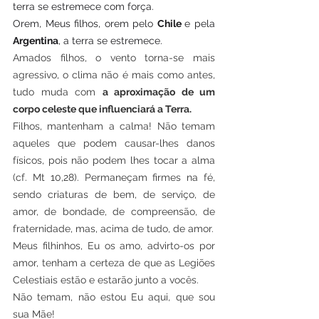
terra se estremece com força.
Orem, Meus filhos, orem pelo 
Chile 
e pela 
Argentina
, a terra se estremece.
Amados filhos, o vento torna-se mais 
agressivo, o clima não é mais como antes, 
tudo muda com 
a aproximação de um 
corpo celeste que influenciará a Terra.
Filhos, mantenham a calma! Não temam 
aqueles que podem causar-lhes danos 
físicos, pois não podem lhes tocar a alma 
(cf. Mt 10,28). Permaneçam firmes na fé, 
sendo criaturas de bem, de serviço, de 
amor, de bondade, de compreensão, de 
fraternidade, mas, acima de tudo, de amor.
Meus filhinhos, Eu os amo, advirto-os por 
amor, tenham a certeza de que as Legiões 
Celestiais estão e estarão junto a vocês.
Não temam, não estou Eu aqui, que sou 
sua Mãe!