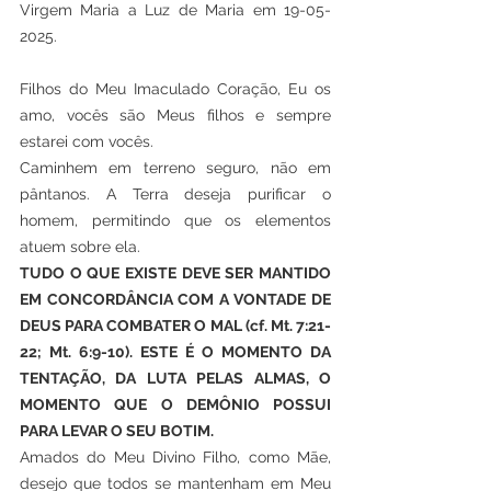
Virgem Maria a Luz de Maria em 19-05-
2025.
Filhos do Meu Imaculado Coração, Eu os 
amo, vocês são Meus filhos e sempre 
estarei com vocês.
Caminhem em terreno seguro, não em 
pântanos. A Terra deseja purificar o 
homem, permitindo que os elementos 
atuem sobre ela.
TUDO O QUE EXISTE DEVE SER MANTIDO 
EM CONCORDÂNCIA COM A VONTADE DE 
DEUS PARA COMBATER O MAL (cf. Mt. 7:21-
22; Mt. 6:9-10). ESTE É O MOMENTO DA 
TENTAÇÃO, DA LUTA PELAS ALMAS, O 
MOMENTO QUE O DEMÔNIO POSSUI 
PARA LEVAR O SEU BOTIM.
Amados do Meu Divino Filho, como Mãe, 
desejo que todos se mantenham em Meu 