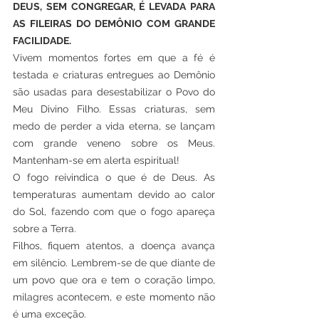
DEUS, SEM CONGREGAR, É LEVADA PARA 
AS FILEIRAS DO DEMÔNIO COM GRANDE 
FACILIDADE.
Vivem momentos fortes em que a fé é 
testada e criaturas entregues ao Demônio 
são usadas para desestabilizar o Povo do 
Meu Divino Filho. Essas criaturas, sem 
medo de perder a vida eterna, se lançam 
com grande veneno sobre os Meus. 
Mantenham-se em alerta espiritual!
O fogo reivindica o que é de Deus. As 
temperaturas aumentam devido ao calor 
do Sol, fazendo com que o fogo apareça 
sobre a Terra. 
Filhos, fiquem atentos, a doença avança 
em silêncio. Lembrem-se de que diante de 
um povo que ora e tem o coração limpo, 
milagres acontecem, e este momento não 
é uma exceção. 