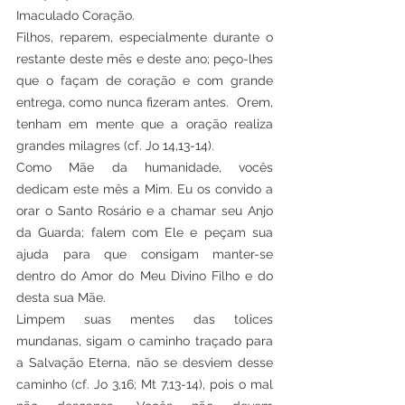
Imaculado Coração.
Filhos, reparem, especialmente durante o 
restante deste mês e deste ano; peço-lhes 
que o façam de coração e com grande 
entrega, como nunca fizeram antes.  Orem, 
tenham em mente que a oração realiza 
grandes milagres (cf. Jo 14,13-14).
Como Mãe da humanidade, vocês 
dedicam este mês a Mim. Eu os convido a 
orar o Santo Rosário e a chamar seu Anjo 
da Guarda; falem com Ele e peçam sua 
ajuda para que consigam manter-se 
dentro do Amor do Meu Divino Filho e do 
desta sua Mãe.
Limpem suas mentes das tolices 
mundanas, sigam o caminho traçado para 
a Salvação Eterna, não se desviem desse 
caminho (cf. Jo 3,16; Mt 7,13-14), pois o mal 