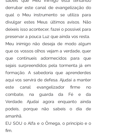
sabeis que Meu inimigo está tentando 
derrubar este canal de evangelização do 
qual o Meu instrumento se utiliza para 
divulgar estes Meus últimos avisos. Não 
deixeis isso acontecer, fazei o possível para 
preservar a pouca Luz que ainda vos resta.
Meu inimigo não deseja de modo algum 
que os vossos olhos vejam a verdade, quer 
que continueis adormecidos para que 
sejais surpreendidos pela tormenta já em 
formação. A sabedoria que aprenderdes 
aqui vos servirá de defesa. Ajudai a manter 
este canal evangelizador firme no 
combate, na guarda da Fé e da 
Verdade. Ajudai agora enquanto ainda 
podeis, porque não sabeis o dia de 
amanhã.
EU SOU o Alfa e o Ômega, o princípio e o 
fim.