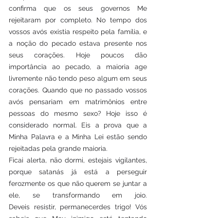
confirma que os seus governos Me 
rejeitaram por completo. No tempo dos 
vossos avós existia respeito pela família, e 
a noção do pecado estava presente nos 
seus corações. Hoje poucos dão 
importância ao pecado, a maioria age 
livremente não tendo peso algum em seus 
corações. Quando que no passado vossos 
avós pensariam em matrimônios entre 
pessoas do mesmo sexo? Hoje isso é 
considerado normal. Eis a prova que a 
Minha Palavra e a Minha Lei estão sendo 
rejeitadas pela grande maioria. 
Ficai alerta, não dormi, estejais vigilantes, 
porque satanás já está a perseguir 
ferozmente os que não querem se juntar a 
ele, se transformando em joio. 
Deveis resistir, permanecerdes trigo! Vós 