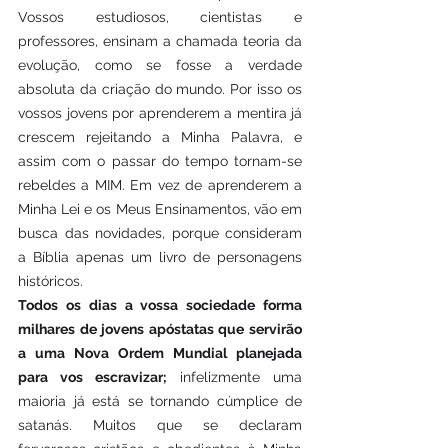
Vossos estudiosos, cientistas e 
professores, ensinam a chamada teoria da 
evolução, como se fosse a verdade 
absoluta da criação do mundo. Por isso os 
vossos jovens por aprenderem a mentira já 
crescem rejeitando a Minha Palavra, e 
assim com o passar do tempo tornam-se 
rebeldes a MIM. Em vez de aprenderem a 
Minha Lei e os Meus Ensinamentos, vão em 
busca das novidades, porque consideram 
a Bíblia apenas um livro de personagens 
históricos.
Todos os dias a vossa sociedade forma 
milhares de jovens apóstatas que servirão 
a uma Nova Ordem Mundial planejada 
para vos escravizar;
 infelizmente uma 
maioria já está se tornando cúmplice de 
satanás. Muitos que se declaram 