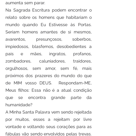
aumenta sem parar.
Na Sagrada Escritura podem encontrar o 
relato sobre os homens que habitariam o 
mundo quando Eu Estivesse às Portas. 
Seriam homens amantes de si mesmos, 
avarentos, presunçosos, soberbos, 
impiedosos, blasfemos, desobedientes a 
pais e mães, ingratos, profanos, 
zombadores, caluniadores, traidores, 
orgulhosos, sem amor, sem fé, mais 
próximos dos prazeres do mundo do que 
de MIM vosso DEUS.  Respondam-ME, 
Meus filhos: Essa não é a atual condição 
que se encontra grande parte da 
humanidade?  
A Minha Santa Palavra vem sendo rejeitada 
por muitos, esses a rejeitam por livre 
vontade e voltando seus corações para as 
fábulas vão sendo envolvidos pelas trevas. 