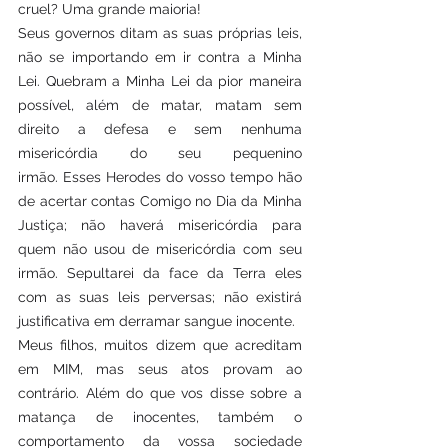
cruel? Uma grande maioria!
Seus governos ditam as suas próprias leis, 
não se importando em ir contra a Minha 
Lei. Quebram a Minha Lei da pior maneira 
possível, além de matar, matam sem 
direito a defesa e sem nenhuma 
misericórdia do seu pequenino 
irmão. Esses Herodes do vosso tempo hão 
de acertar contas Comigo no Dia da Minha 
Justiça; não haverá misericórdia para 
quem não usou de misericórdia com seu 
irmão. Sepultarei da face da Terra eles 
com as suas leis perversas; não existirá 
justificativa em derramar sangue inocente. 
Meus filhos, muitos dizem que acreditam 
em MIM, mas seus atos provam ao 
contrário. Além do que vos disse sobre a 
matança de inocentes, também o 
comportamento da vossa sociedade 