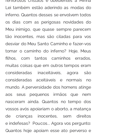
fervorosos cristãos e obedientes à Minha 
Lei também estão aderindo as modas do 
inferno. Quantos desses se envolvem todos 
os dias com as perigosas novidades do 
Meu inimigo, que quase sempre parecem 
tão inocentes, mas são ciladas para vos 
desviar do Meu Santo Caminho e fazer-vos 
tomar o caminho do inferno? Hoje, Meus 
filhos, com tantos caminhos errados, 
muitas coisas que em outros tempos eram 
consideradas inaceitáveis, agora são 
consideradas aceitáveis e normais no 
mundo. A perversidade dos homens atinge 
aos seus pequenos irmãos que nem 
nasceram ainda. Quantos no tempo dos 
vossos avós apoiariam o aborto, a matança 
de crianças inocentes, sem direitos 
e indefesas?  Poucos... Agora vos pergunto: 
Quantos hoje apoiam esse ato perverso e 