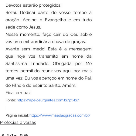
Devotos estarão protegidos. 
Rezai. Dedicai parte do vosso tempo à 
oração. Acolhei o Evangelho e em tudo 
sede como Jesus. 
Nesse momento, faço cair do Céu sobre 
vós uma extraordinária chuva de graças. 
Avante sem medo! Esta é a mensagem 
que hoje vos transmito em nome da 
Santíssima Trindade. Obrigada por Me 
terdes permitido reunir-vos aqui por mais 
uma vez. Eu vos abençoo em nome do Pai, 
do Filho e do Espírito Santo. Amém. 
Ficai em paz.
Fonte: 
https://apelosurgentes.com.br/pt-br/
Página inicial: 
https://www.maedasgracas.com.br/
Profecias diversas