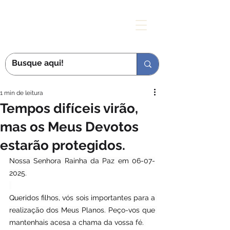
MÃE DAS GRAÇAS
1 min de leitura
Tempos difíceis virão,
mas os Meus Devotos
estarão protegidos.
Nossa Senhora Rainha da Paz em 06-07-
2025.
Queridos filhos, vós sois importantes para a 
realização dos Meus Planos. Peço-vos que 
mantenhais acesa a chama da vossa fé. 