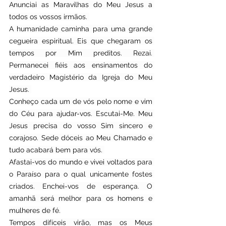
Anunciai as Maravilhas do Meu Jesus a 
todos os vossos irmãos. 
A humanidade caminha para uma grande 
cegueira espiritual. Eis que chegaram os 
tempos por Mim preditos. Rezai. 
Permanecei fiéis aos ensinamentos do 
verdadeiro Magistério da Igreja do Meu 
Jesus. 
Conheço cada um de vós pelo nome e vim 
do Céu para ajudar-vos. Escutai-Me. Meu 
Jesus precisa do vosso Sim sincero e 
corajoso. Sede dóceis ao Meu Chamado e 
tudo acabará bem para vós. 
Afastai-vos do mundo e vivei voltados para 
o Paraíso para o qual unicamente fostes 
criados. Enchei-vos de esperança. O 
amanhã será melhor para os homens e 
mulheres de fé.
Tempos difíceis virão, mas os Meus 