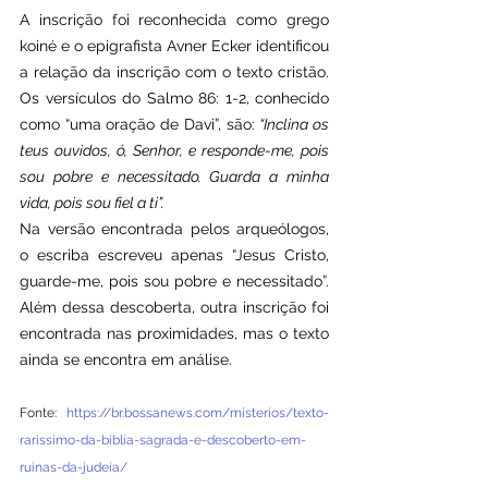
A inscrição foi reconhecida como grego 
koiné e o epigrafista Avner Ecker identificou 
a relação da inscrição com o texto cristão. 
Os versículos do Salmo 86: 1-2, conhecido 
como “uma oração de Davi”, são: 
“Inclina os 
teus ouvidos, ó, Senhor, e responde-me, pois 
sou pobre e necessitado. Guarda a minha 
vida, pois sou fiel a ti”.
Na versão encontrada pelos arqueólogos, 
o escriba escreveu apenas “Jesus Cristo, 
guarde-me, pois sou pobre e necessitado”. 
Além dessa descoberta, outra inscrição foi 
encontrada nas proximidades, mas o texto 
ainda se encontra em análise.
Fonte: 
https://br.bossanews.com/misterios/texto-
rarissimo-da-biblia-sagrada-e-descoberto-em-
ruinas-da-judeia/