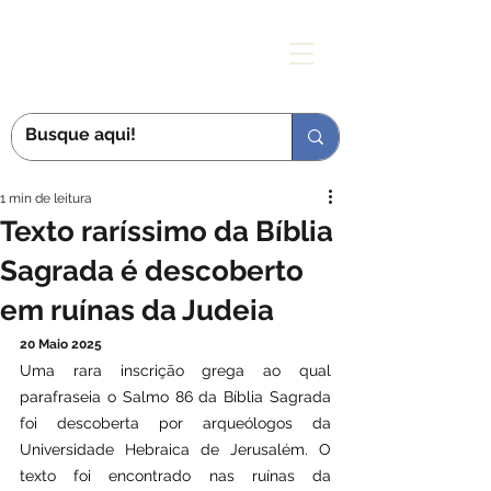
MÃE DAS GRAÇAS
1 min de leitura
Texto raríssimo da Bíblia
Sagrada é descoberto
em ruínas da Judeia
20 Maio 2025
Uma rara inscrição grega ao qual 
parafraseia o Salmo 86 da Bíblia Sagrada 
foi descoberta por arqueólogos da 
Universidade Hebraica de Jerusalém. O 
texto foi encontrado nas ruínas da 