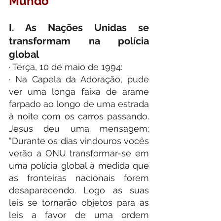
Mundo
I. As Nações Unidas se 
transformam na polícia 
global
· Terça, 10 de maio de 1994:
· Na Capela da Adoração, pude 
ver uma longa faixa de arame 
farpado ao longo de uma estrada 
à noite com os carros passando. 
Jesus deu uma mensagem: 
“Durante os dias vindouros vocês 
verão a ONU transformar-se em 
uma polícia global à medida que 
as fronteiras nacionais forem 
desaparecendo. Logo as suas 
leis se tornarão objetos para as 
leis a favor de uma ordem 