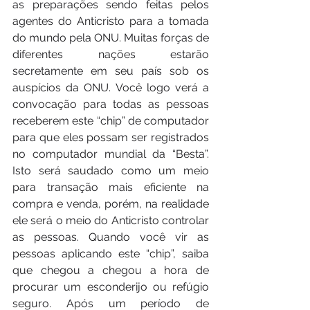
as preparações sendo feitas pelos 
agentes do Anticristo para a tomada 
do mundo pela ONU. Muitas forças de 
diferentes nações estarão 
secretamente em seu país sob os 
auspícios da ONU. Você logo verá a 
convocação para todas as pessoas 
receberem este “chip” de computador 
para que eles possam ser registrados 
no computador mundial da “Besta”. 
Isto será saudado como um meio 
para transação mais eficiente na 
compra e venda, porém, na realidade 
ele será o meio do Anticristo controlar 
as pessoas. Quando você vir as 
pessoas aplicando este “chip”, saiba 
que chegou a chegou a hora de 
procurar um esconderijo ou refúgio 
seguro. Após um período de 