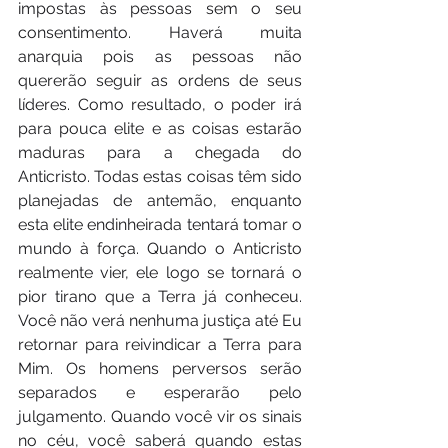
impostas às pessoas sem o seu 
consentimento. Haverá muita 
anarquia pois as pessoas não 
quererão seguir as ordens de seus 
líderes. Como resultado, o poder irá 
para pouca elite e as coisas estarão 
maduras para a chegada do 
Anticristo. Todas estas coisas têm sido 
planejadas de antemão, enquanto 
esta elite endinheirada tentará tomar o 
mundo à força. Quando o Anticristo 
realmente vier, ele logo se tornará o 
pior tirano que a Terra já conheceu. 
Você não verá nenhuma justiça até Eu 
retornar para reivindicar a Terra para 
Mim. Os homens perversos serão 
separados e esperarão pelo 
julgamento. Quando você vir os sinais 
no céu, você saberá quando estas 