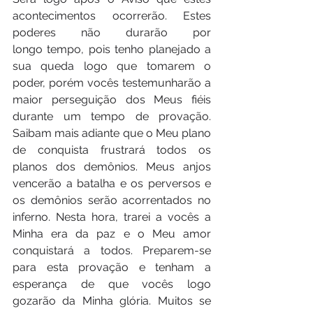
acontecimentos ocorrerão. Estes 
poderes não durarão por 
longo tempo, pois tenho planejado a 
sua queda logo que tomarem o 
poder, porém vocês testemunharão a 
maior perseguição dos Meus fiéis 
durante um tempo de provação. 
Saibam mais adiante que o Meu plano 
de conquista frustrará todos os 
planos dos demônios. Meus anjos 
vencerão a batalha e os perversos e 
os demônios serão acorrentados no 
inferno. Nesta hora, trarei a vocês a 
Minha era da paz e o Meu amor 
conquistará a todos. Preparem-se 
para esta provação e tenham a 
esperança de que vocês logo 
gozarão da Minha glória. Muitos se 