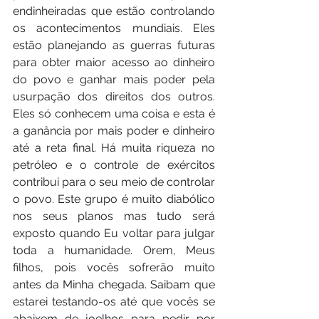
endinheiradas que estão controlando 
os acontecimentos mundiais. Eles 
estão planejando as guerras futuras 
para obter maior acesso ao dinheiro 
do povo e ganhar mais poder pela 
usurpação dos direitos dos outros. 
Eles só conhecem uma coisa e esta é 
a ganância por mais poder e dinheiro 
até a reta final. Há muita riqueza no 
petróleo e o controle de exércitos 
contribui para o seu meio de controlar 
o povo. Este grupo é muito diabólico 
nos seus planos mas tudo será 
exposto quando Eu voltar para julgar 
toda a humanidade. Orem, Meus 
filhos, pois vocês sofrerão muito 
antes da Minha chegada. Saibam que 
estarei testando-os até que vocês se 
abaixem de joelhos para pedir por 