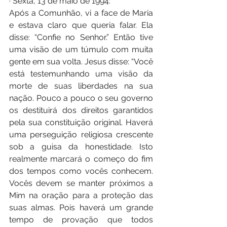
· Sexta, 13 de maio de 1994:
Após a Comunhão, vi a face de Maria 
e estava claro que queria falar. Ela 
disse: “Confie no Senhor.” Então tive 
uma visão de um túmulo com muita 
gente em sua volta. Jesus disse: “Você 
está testemunhando uma visão da 
morte de suas liberdades na sua 
nação. Pouco a pouco o seu governo 
os destituirá dos direitos garantidos 
pela sua constituição original. Haverá 
uma perseguição religiosa crescente 
sob a guisa da honestidade. Isto 
realmente marcará o começo do fim 
dos tempos como vocês conhecem. 
Vocês devem se manter próximos a 
Mim na oração para a proteção das 
suas almas. Pois haverá um grande 
tempo de provação que todos 