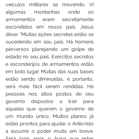
veículos militares se movendo. Vi 
algumas montanhas onde os 
armamentos eram secretamente 
escondidos em nosso país. Jesus 
disse: “Muitas ações secretas estão se 
sucedendo em seu país. Há homens 
perversos planejando um golpe de 
estado no seu país. Exércitos secretos 
e esconderijos de armamentos estão 
em todo lugar. Muitas das suas bases 
estão sendo diminuídas, e portanto, 
será mais fácil serem rendidas. Há 
pessoas nos altos postos de seu 
governo dispostos a trair para 
aqueles que querem o governo de 
um mundo único. Muitos planos já 
estão prontos para ajudar o Anticristo 
a assumir o poder muito em breve. 
Será logo após o Aviso que estes 