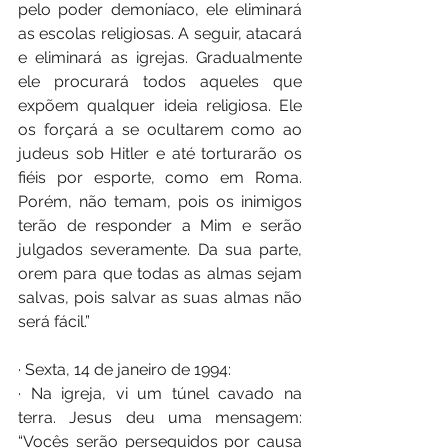
pelo poder demoníaco, ele eliminará 
as escolas religiosas. A seguir, atacará 
e eliminará as igrejas. Gradualmente 
ele procurará todos aqueles que 
expõem qualquer ideia religiosa. Ele 
os forçará a se ocultarem como ao 
judeus sob Hitler e até torturarão os 
fiéis por esporte, como em Roma. 
Porém, não temam, pois os inimigos 
terão de responder a Mim e serão 
julgados severamente. Da sua parte, 
orem para que todas as almas sejam 
salvas, pois salvar as suas almas não 
será fácil.”
· Sexta, 14 de janeiro de 1994:
· Na igreja, vi um túnel cavado na 
terra. Jesus deu uma mensagem: 
“Vocês serão perseguidos por causa 