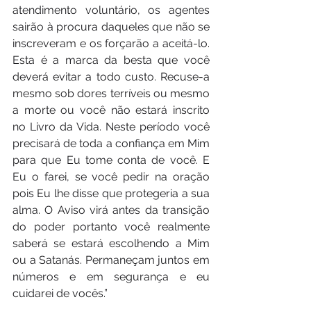
atendimento voluntário, os agentes 
sairão à procura daqueles que não se 
inscreveram e os forçarão a aceitá-lo. 
Esta é a marca da besta que você 
deverá evitar a todo custo. Recuse-a 
mesmo sob dores terríveis ou mesmo 
a morte ou você não estará inscrito 
no Livro da Vida. Neste período você 
precisará de toda a confiança em Mim 
para que Eu tome conta de você. E 
Eu o farei, se você pedir na oração 
pois Eu lhe disse que protegeria a sua 
alma. O Aviso virá antes da transição 
do poder portanto você realmente 
saberá se estará escolhendo a Mim 
ou a Satanás. Permaneçam juntos em 
números e em segurança e eu 
cuidarei de vocês.”