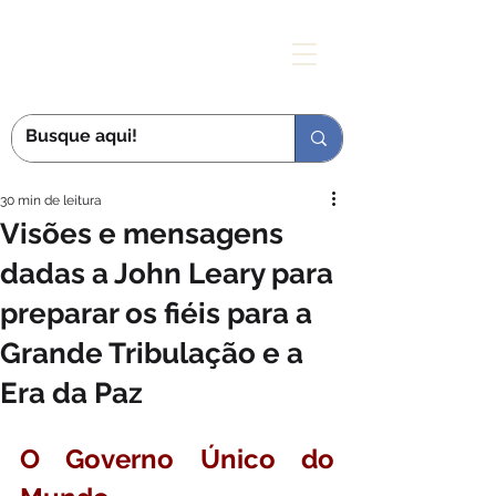
MÃE DAS GRAÇAS
30 min de leitura
Visões e mensagens
dadas a John Leary para
preparar os fiéis para a
Grande Tribulação e a
Era da Paz
O Governo Único do 