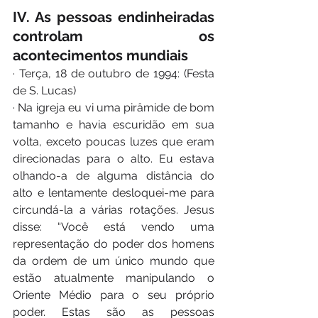
IV. As pessoas endinheiradas 
controlam os 
acontecimentos mundiais
· Terça, 18 de outubro de 1994: (Festa 
de S. Lucas)
· Na igreja eu vi uma pirâmide de bom 
tamanho e havia escuridão em sua 
volta, exceto poucas luzes que eram 
direcionadas para o alto. Eu estava 
olhando-a de alguma distância do 
alto e lentamente desloquei-me para 
circundá-la a várias rotações. Jesus 
disse: “Você está vendo uma 
representação do poder dos homens 
da ordem de um único mundo que 
estão atualmente manipulando o 
Oriente Médio para o seu próprio 
poder. Estas são as pessoas 