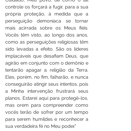
controle os forçará a fugir, para a sua 
própria proteção, à medida que a 
perseguição demoníaca se tornar 
mais acirrada sobre os Meus fiéis. 
Vocês têm visto, ao longo dos anos, 
como as perseguições religiosas têm 
sido levadas a efeito. São os líderes 
implacáveis que desafiam Deus, que 
agirão em conjunto com o demônio e 
tentarão apagar a religião da Terra. 
Eles, porém, no fim, falharão, e nunca 
conseguirão atingir seus intentos, pois 
a Minha intervenção frustrará seus 
planos. Estarei aqui para protegê-los, 
mas orem para compreender como 
vocês terão de sofrer por um tempo 
para serem humildes e reconhecer a 
sua verdadeira fé no Meu poder.”