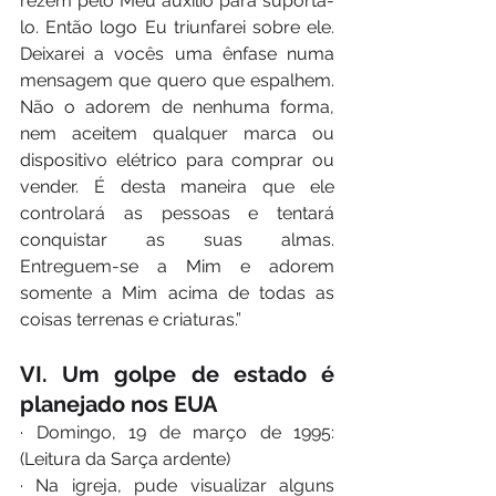
rezem pelo Meu auxílio para suportá-
lo. Então logo Eu triunfarei sobre ele. 
Deixarei a vocês uma ênfase numa 
mensagem que quero que espalhem. 
Não o adorem de nenhuma forma, 
nem aceitem qualquer marca ou 
dispositivo elétrico para comprar ou 
vender. É desta maneira que ele 
controlará as pessoas e tentará 
conquistar as suas almas. 
Entreguem-se a Mim e adorem 
somente a Mim acima de todas as 
coisas terrenas e criaturas.”
VI. Um golpe de estado é 
planejado nos EUA
· Domingo, 19 de março de 1995: 
(Leitura da Sarça ardente)
· Na igreja, pude visualizar alguns 