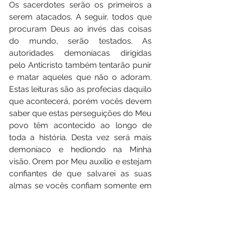
Os sacerdotes serão os primeiros a 
serem atacados. A seguir, todos que 
procuram Deus ao invés das coisas 
do mundo, serão testados. As 
autoridades demoníacas dirigidas 
pelo Anticristo também tentarão punir 
e matar aqueles que não o adoram. 
Estas leituras são as profecias daquilo 
que acontecerá, porém vocês devem 
saber que estas perseguições do Meu 
povo têm acontecido ao longo de 
toda a história. Desta vez será mais 
demoníaco e hediondo na Minha 
visão. Orem por Meu auxílio e estejam 
confiantes de que salvarei as suas 
almas se vocês confiam somente em 
Mim.”
IV. Estejam prontos para fugir 