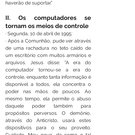
haverão de suportar.”
II. Os computadores se 
tornam os meios de controle
· Segunda, 10 de abril de 1995:
· Após a Comunhão, pude ver através 
de uma rachadura no teto caído de 
um escritório com muitos armários e 
arquivos. Jesus disse: “A era do 
computador tornou-se a era do 
controle, enquanto tanta informação é 
disponível a todos, ela concentra o 
poder nas mãos de poucos. Ao 
mesmo tempo, ela permite o abuso 
daquele poder também para 
propósitos perversos. O demônio, 
através do Anticristo, usará estes 
dispositivos para o seu proveito. 
Cuidado, Meu povo, de como o tal 