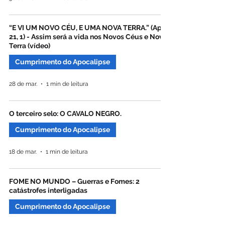
“E VI UM NOVO CÉU, E UMA NOVA TERRA.” (Ap
21, 1) - Assim será a vida nos Novos Céus e Nova
Terra (vídeo)
Cumprimento do Apocalipse
28 de mar.
1 min de leitura
O terceiro selo: O CAVALO NEGRO.
Cumprimento do Apocalipse
18 de mar.
1 min de leitura
FOME NO MUNDO – Guerras e Fomes: 2
catástrofes interligadas
Cumprimento do Apocalipse