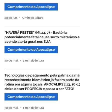
Cumprimento do Apocalipse
29 de jun.
5 min de leitura
“HAVERÁ PESTES” (Mt 24, 7) - Bactéria
potencialmente fatal causa surto misterioso e
acende alerta geral nos EUA
Cumprimento do Apocalipse
30 de mai.
1 min de leitura
Tecnologias de pagamento pela palma da mão e
reconhecimento biométrico já fazem parte da
rotina em alguns locais. APOCALIPSE 13, 16-17
deixa de ser PROFECIA e passa a ser FATO!
Cumprimento do Apocalipse
30 de mai.
1 min de leitura