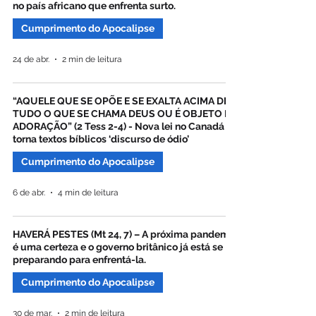
no país africano que enfrenta surto.
Cumprimento do Apocalipse
24 de abr.
2 min de leitura
“AQUELE QUE SE OPÕE E SE EXALTA ACIMA DE
TUDO O QUE SE CHAMA DEUS OU É OBJETO DE
ADORAÇÃO” (2 Tess 2-4) - Nova lei no Canadá
torna textos bíblicos ‘discurso de ódio’
Cumprimento do Apocalipse
6 de abr.
4 min de leitura
HAVERÁ PESTES (Mt 24, 7) – A próxima pandemia
é uma certeza e o governo britânico já está se
preparando para enfrentá-la.
Cumprimento do Apocalipse
30 de mar.
2 min de leitura