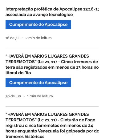
Interpretação profética de Apocalipse 13:16-17
associada ao avanço tecnológico
Cumprimento do Apocalipse
18 de jul.
2 min de leitura
“HAVERÁ EM VÁRIOS LUGARES GRANDES
TERREMOTOS” (Lc 21, 11) – Cinco tremores de
terra são registrados em menos de 13 horas no
litoral do Rio
Cumprimento do Apocalipse
30 de jun.
1 min de leitura
“HAVERÁ EM VÁRIOS LUGARES GRANDES
TERREMOTOS” (Lc 21, 11) - Cinturão de Fogo
registrou cinco terremotos em menos de 24
horas enquanto Venezuela foi golpeada por dois
tremores históricos