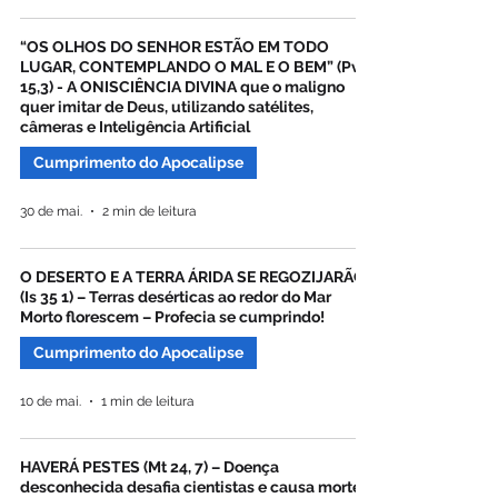
“OS OLHOS DO SENHOR ESTÃO EM TODO
LUGAR, CONTEMPLANDO O MAL E O BEM” (Pv
15,3) - A ONISCIÊNCIA DIVINA que o maligno
quer imitar de Deus, utilizando satélites,
câmeras e Inteligência Artificial
Cumprimento do Apocalipse
30 de mai.
2 min de leitura
O DESERTO E A TERRA ÁRIDA SE REGOZIJARÃO
(Is 35 1) – Terras desérticas ao redor do Mar
Morto florescem – Profecia se cumprindo!
Cumprimento do Apocalipse
10 de mai.
1 min de leitura
HAVERÁ PESTES (Mt 24, 7) – Doença
desconhecida desafia cientistas e causa mortes