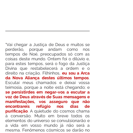
“Vai chegar a Justiça de Deus e muitos se 
perderão, porque andam como nos 
tempos de Noé, preocupados só com as 
coisas deste mundo. Ontem foi o dilúvio e, 
para estes tempos, será o fogo da Justiça 
Divina que restabelecerá a ordem e o 
direito na criação. Filhinhos, 
eu sou a Arca 
da Nova Aliança destes últimos tempos
. 
Escutai meus chamados e deixai vossa 
teimosia, porque a noite está chegando; e 
se persistirdes em negar-vos a escutar a 
voz de Deus através de Suas mensagens e 
manifestações, vos asseguro que não 
encontrareis refúgio nos dias de 
purificação
. A quietude do cosmos chama 
à conversão. Muito em breve todos os 
elementos do universo se convulsionarão e 
a vida em vosso mundo já não será a 
mesma. Fenômenos cósmicos se darão no 