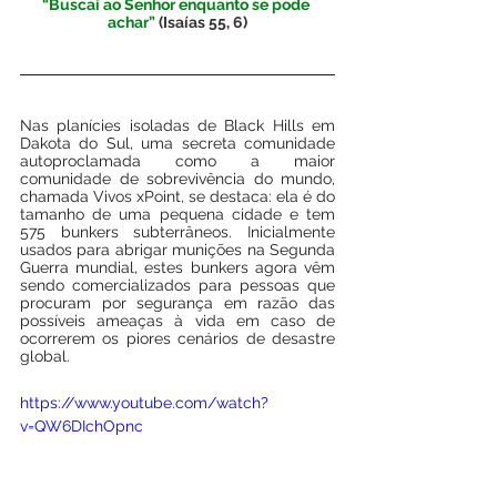
“Buscai ao Senhor enquanto se pode 
achar”
 (Isaías 55, 6)
Nas planícies isoladas de Black Hills em 
Dakota do Sul, uma secreta comunidade 
autoproclamada como a maior 
comunidade de sobrevivência do mundo, 
chamada Vivos xPoint, se destaca: ela é do 
tamanho de uma pequena cidade e tem 
575 bunkers subterrâneos. Inicialmente 
usados para abrigar munições na Segunda 
Guerra mundial, estes bunkers agora vêm 
sendo comercializados para pessoas que 
procuram por segurança em razão das 
possíveis ameaças à vida em caso de 
ocorrerem os piores cenários de desastre 
global.
https://www.youtube.com/watch?
v=QW6DIchOpnc