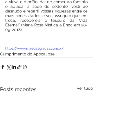
a viúva e o órfão, dai de comer ao faminto 
e aplacai a sede do sedento, vesti ao 
desnudo e reparti vossas riquezas entre os 
mais necessitados, e vos asseguro que, em 
troca, recebereis o tesouro da Vida 
Eterna!” (Maria Rosa Mística a Enoc em 20-
09-2018)
https://www.maedasgracas.com.br/
Cumprimento do Apocalipse
Ver tudo
Posts recentes