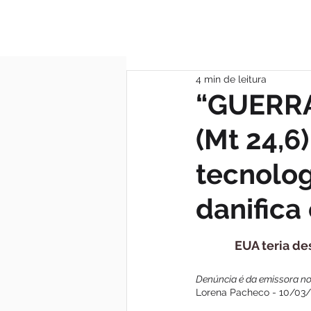
MÃE DAS GRAÇA
4 min de leitura
“GUERR
(Mt 24,6
tecnolog
danifica
EUA teria de
Denúncia é da emissora no
Lorena Pacheco - 10/03